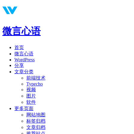
微言心语
首页
微言心语
WordPress
分享
文章分类
前端技术
Typecho
视频
图片
软件
更多页面
网站地图
标签归档
文章归档
推荐站点