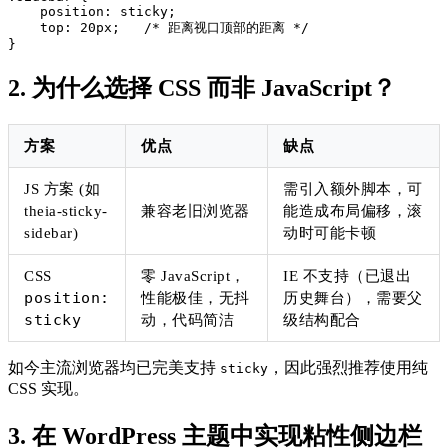
    position: sticky;

    top: 20px;   /* 距离视口顶部的距离 */

}
2. 为什么选择 CSS 而非 JavaScript？
方案
优点
缺点
JS 方案 (如
需引入额外脚本，可
theia-sticky-
兼容老旧浏览器
能造成布局偏移，滚
sidebar)
动时可能卡顿
CSS
零 JavaScript，
IE 不支持（已退出
position:
性能极佳，无抖
历史舞台），需要父
sticky
动，代码简洁
级结构配合
如今主流浏览器均已完美支持
，因此强烈推荐使用纯
sticky
CSS 实现。
3. 在 WordPress 主题中实现粘性侧边栏