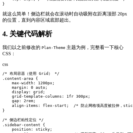
}
就这么简单！侧边栏就会在滚动时自动吸附在距离顶部 20px
的位置，直到内容区域底部超出。
4. 关键代码解析
我们以之前修改的
主题为例，完整看一下核心
Plan-Theme
CSS：
css
/* 布局容器（使用 Grid） */

.content-area {

    max-width: 1200px;

    margin: 0 auto;

    display: grid;

    grid-template-columns: 1fr 300px;

    gap: 2rem;

    align-items: flex-start;  /* 防止网格项高度被拉伸，sti
}

/* 侧边栏粘性定位 */

.sidebar-content {

    position: sticky;
