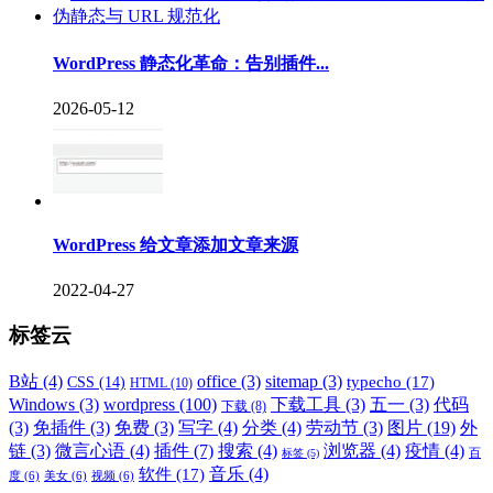
WordPress 静态化革命：告别插件...
2026-05-12
WordPress 给文章添加文章来源
2022-04-27
标签云
B站
(4)
office
(3)
sitemap
(3)
typecho
(17)
CSS
(14)
HTML
(10)
Windows
(3)
wordpress
(100)
下载工具
(3)
五一
(3)
代码
下载
(8)
(3)
免插件
(3)
免费
(3)
写字
(4)
分类
(4)
劳动节
(3)
图片
(19)
外
链
(3)
微言心语
(4)
插件
(7)
搜索
(4)
浏览器
(4)
疫情
(4)
标签
(5)
百
音乐
(4)
软件
(17)
度
(6)
美女
(6)
视频
(6)