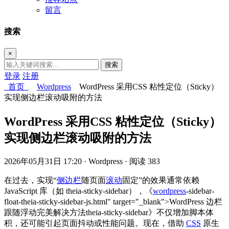
留言
搜索
×
搜索
登录
注册
首页
Wordpress
WordPress 采用CSS 粘性定位（Sticky）
实现侧边栏滚动吸附的方法
WordPress 采用CSS 粘性定位（Sticky）
实现侧边栏滚动吸附的方法
2026年05月31日 17:20
· Wordpress
· 阅读 383
在过去，实现“
侧边栏
随页面
滚动
固定”的效果通常依赖
JavaScript 库（如 theia-sticky-sidebar），《
wordpress
-sidebar-
float-theia-sticky-sidebar-js.html" target="_blank">WordPress 边栏
跟随浮动完美解决方法theia-sticky-sidebar》不仅增加脚本体
积，还可能引起页面抖动或性能问题。现在，借助
CSS
原生