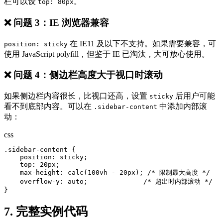
栏可以设
。
top: 80px
❌ 问题 3：IE 浏览器兼容
在 IE11 及以下不支持。如果需要兼容，可
position: sticky
使用 JavaScript polyfill，但鉴于 IE 已淘汰，大可放心使用。
❌ 问题 4：侧边栏高度大于视口时滚动
如果侧边栏内容很长，比视口还高，设置
后用户可能
sticky
看不到底部内容。可以在
中添加内部滚
.sidebar-content
动：
css
.sidebar-content {

    position: sticky;

    top: 20px;

    max-height: calc(100vh - 20px); /* 限制最大高度 */

    overflow-y: auto;              /* 超出时内部滚动 */

}
7. 完整实例代码