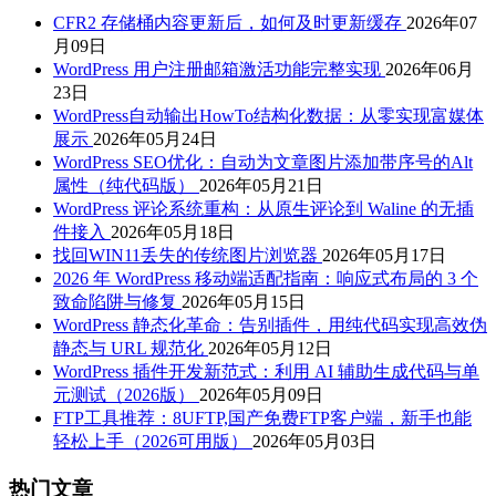
CFR2 存储桶内容更新后，如何及时更新缓存
2026年07
月09日
WordPress 用户注册邮箱激活功能完整实现
2026年06月
23日
WordPress自动输出HowTo结构化数据：从零实现富媒体
展示
2026年05月24日
WordPress SEO优化：自动为文章图片添加带序号的Alt
属性（纯代码版）
2026年05月21日
WordPress 评论系统重构：从原生评论到 Waline 的无插
件接入
2026年05月18日
找回WIN11丢失的传统图片浏览器
2026年05月17日
2026 年 WordPress 移动端适配指南：响应式布局的 3 个
致命陷阱与修复
2026年05月15日
WordPress 静态化革命：告别插件，用纯代码实现高效伪
静态与 URL 规范化
2026年05月12日
WordPress 插件开发新范式：利用 AI 辅助生成代码与单
元测试（2026版）
2026年05月09日
FTP工具推荐：8UFTP,国产免费FTP客户端，新手也能
轻松上手（2026可用版）
2026年05月03日
热门文章