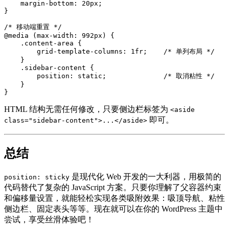
    margin-bottom: 20px;

}

/* 移动端重置 */

@media (max-width: 992px) {

    .content-area {

        grid-template-columns: 1fr;    /* 单列布局 */

    }

    .sidebar-content {

        position: static;              /* 取消粘性 */

    }

}
HTML 结构无需任何修改，只要侧边栏标签为
<aside
即可。
class="sidebar-content">...</aside>
总结
是现代化 Web 开发的一大利器，用极简的
position: sticky
代码替代了复杂的 JavaScript 方案。只要你理解了父容器约束
和偏移量设置，就能轻松实现各类吸附效果：吸顶导航、粘性
侧边栏、固定表头等等。现在就可以在你的 WordPress 主题中
尝试，享受丝滑体验吧！