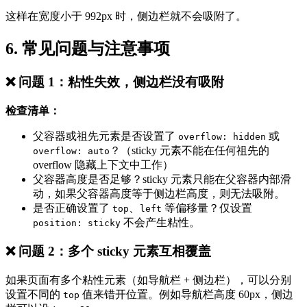
这样在宽度小于 992px 时，侧边栏就不会吸附了。
6. 常见问题与注意事项
❌ 问题 1：粘性失效，侧边栏没有吸附
检查清单：
父容器或祖先元素是否设置了
或
overflow: hidden
？（sticky 元素不能在任何祖先的
overflow: auto
overflow 隐藏上下文中工作）
父容器高度是否足够？sticky 元素只能在父容器内部滑
动，如果父容器高度等于侧边栏高度，则无法吸附。
是否正确设置了
、
等偏移量？仅设置
top
left
不会产生粘性。
position: sticky
❌ 问题 2：多个 sticky 元素互相覆盖
如果页面有多个粘性元素（如导航栏 + 侧边栏），可以分别
设置不同的
值来错开位置。例如导航栏高度 60px，侧边
top