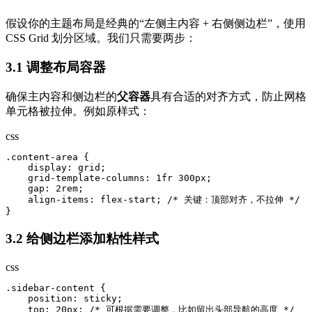
假设你的主题布局是经典的“左侧主内容 + 右侧侧边栏”，使用
CSS Grid 划分区域。我们只需要两步：
3.1 调整布局容器
确保主内容和侧边栏的
父容器
具有合适的对齐方式，防止网格
单元格被拉伸。例如原样式：
css
.content-area {

    display: grid;

    grid-template-columns: 1fr 300px;

    gap: 2rem;

    align-items: flex-start; /* 关键：顶部对齐，不拉伸 */

}
3.2 给侧边栏添加粘性样式
css
.sidebar-content {

    position: sticky;

    top: 20px; /* 可根据需要调整，比如留出头部导航的高度 */
