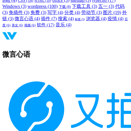
B站
(4)
office
(3)
sitemap
(3)
typecho
(17)
CSS
(14)
HTML
(10)
Windows
(3)
wordpress
(100)
下载工具
(3)
五一
(3)
代码
下载
(8)
(3)
免插件
(3)
免费
(3)
写字
(4)
分类
(4)
劳动节
(3)
图片
(19)
外
链
(3)
微言心语
(4)
插件
(7)
搜索
(4)
浏览器
(4)
疫情
(4)
标签
(5)
百
音乐
(4)
软件
(17)
度
(6)
美女
(6)
视频
(6)
微言心语