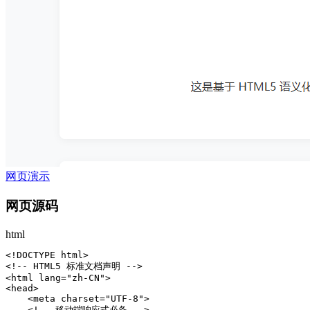
网页演示
网页源码
html
<!DOCTYPE html>

<!-- HTML5 标准文档声明 -->

<html lang="zh-CN">

<head>

    <meta charset="UTF-8">

    <!-- 移动端响应式必备 -->
