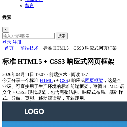
留言
搜索
×
搜索
登录
注册
首页
前端技术
标准 HTML5 + CSS3 响应式网页框架
标准 HTML5 + CSS3 响应式网页框架
2026年04月11日 19:07
· 前端技术
· 阅读 187
今天分享一个标准
HTML
5 +
CSS
3 响应式
网页框架
，这是企
业级、可直接用于生产环境的标准前端框架，遵循 HTML5 语
义化 + CSS3 现代规范，包含完整结构、响应式布局、基础样
式、导航、页脚、移动端适配，开箱即用。