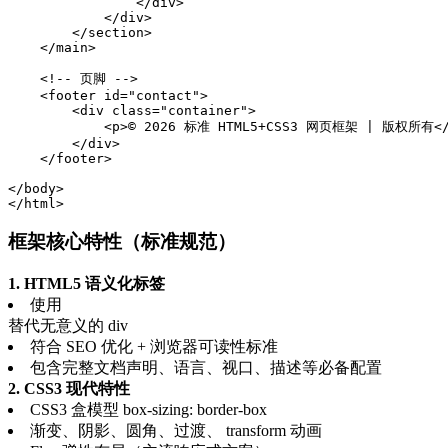
                </div>

            </div>

        </section>

    </main>

    <!-- 页脚 -->

    <footer id="contact">

        <div class="container">

            <p>© 2026 标准 HTML5+CSS3 网页框架 | 版权所有</
        </div>

    </footer>

</body>

</html>
框架核心特性（标准规范）
1. HTML5 语义化标签
使用
替代无意义的 div
符合 SEO 优化 + 浏览器可读性标准
包含完整文档声明、语言、视口、描述等必备配置
2. CSS3 现代特性
CSS3 盒模型 box-sizing: border-box
渐变、阴影、圆角、过渡、 transform 动画