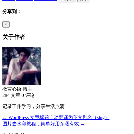
分享到：
×
关于作者
微言心语
博主
284 文章
0 评论
记录工作学习，分享生活点滴！
← WordPress 文章标题自动翻译为英文别名（slug）
图片去水印教程，简单好用亲测有效 →