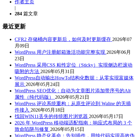
作者主页
|
284
篇文章
最近更新
CFR2 存储桶内容更新后，如何及时更新缓存
2026年07
月09日
WordPress 用户注册邮箱激活功能完整实现
2026年06月
23日
WordPress 采用CSS 粘性定位（Sticky）实现侧边栏滚动
吸附的方法
2026年05月31日
WordPress自动输出HowTo结构化数据：从零实现富媒体
展示
2026年05月24日
WordPress SEO优化：自动为文章图片添加带序号的Alt
属性（纯代码版）
2026年05月21日
WordPress 评论系统重构：从原生评论到 Waline 的无插
件接入
2026年05月18日
找回WIN11丢失的传统图片浏览器
2026年05月17日
2026 年 WordPress 移动端适配指南：响应式布局的 3 个
致命陷阱与修复
2026年05月15日
WordPress 静态化革命：告别插件，用纯代码实现高效伪