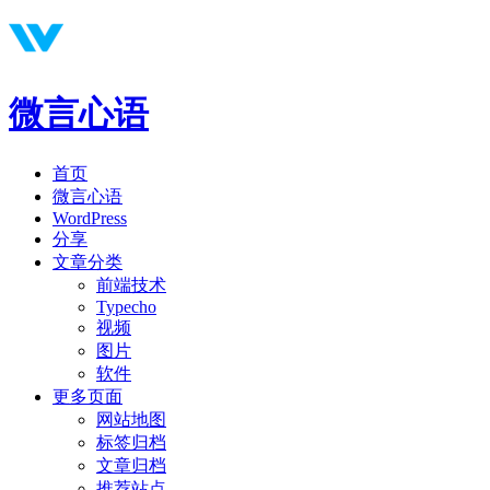
微言心语
首页
微言心语
WordPress
分享
文章分类
前端技术
Typecho
视频
图片
软件
更多页面
网站地图
标签归档
文章归档
推荐站点