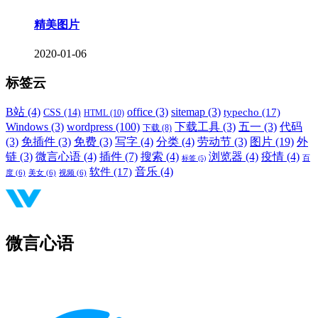
精美图片
2020-01-06
标签云
B站
(4)
office
(3)
sitemap
(3)
typecho
(17)
CSS
(14)
HTML
(10)
Windows
(3)
wordpress
(100)
下载工具
(3)
五一
(3)
代码
下载
(8)
(3)
免插件
(3)
免费
(3)
写字
(4)
分类
(4)
劳动节
(3)
图片
(19)
外
链
(3)
微言心语
(4)
插件
(7)
搜索
(4)
浏览器
(4)
疫情
(4)
标签
(5)
百
音乐
(4)
软件
(17)
度
(6)
美女
(6)
视频
(6)
微言心语