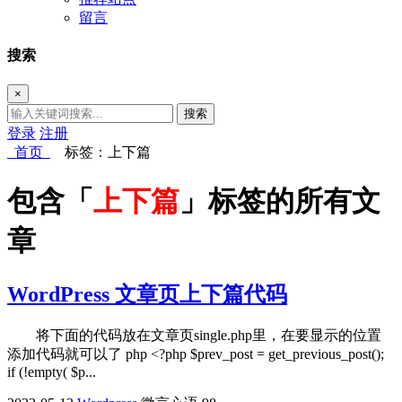
留言
搜索
×
搜索
登录
注册
首页
标签：上下篇
包含「
上下篇
」标签的所有文
章
WordPress 文章页上下篇代码
将下面的代码放在文章页single.php里，在要显示的位置
添加代码就可以了 php <?php $prev_post = get_previous_post();
if (!empty( $p...