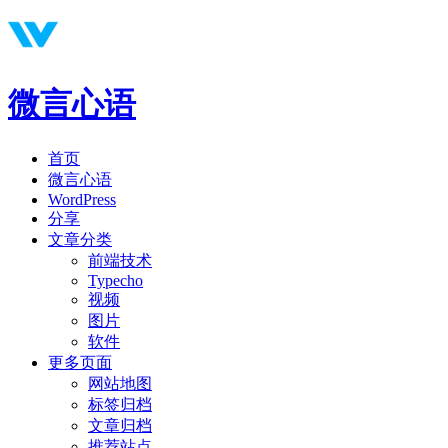
微言心语
首页
微言心语
WordPress
分享
文章分类
前端技术
Typecho
视频
图片
软件
更多页面
网站地图
标签归档
文章归档
推荐站点