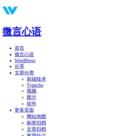
微言心语
首页
微言心语
WordPress
分享
文章分类
前端技术
Typecho
视频
图片
软件
更多页面
网站地图
标签归档
文章归档
推荐站点