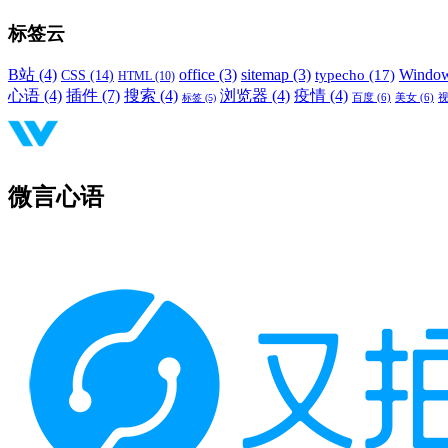
标签云
B站
(4)
office
(3)
sitemap
(3)
Windo
typecho
(17)
CSS
(14)
HTML
(10)
心语
(4)
插件
(7)
搜索
(4)
浏览器
(4)
疫情
(4)
标签
(5)
百度
(6)
美女
(6)
微言心语