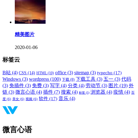
精美图片
2020-01-06
标签云
B站
(4)
office
(3)
sitemap
(3)
typecho
(17)
CSS
(14)
HTML
(10)
Windows
(3)
wordpress
(100)
下载工具
(3)
五一
(3)
代码
下载
(8)
(3)
免插件
(3)
免费
(3)
写字
(4)
分类
(4)
劳动节
(3)
图片
(19)
外
链
(3)
微言心语
(4)
插件
(7)
搜索
(4)
浏览器
(4)
疫情
(4)
标签
(5)
百
音乐
(4)
软件
(17)
度
(6)
美女
(6)
视频
(6)
微言心语