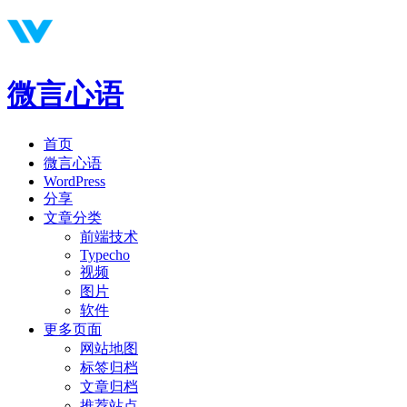
微言心语
首页
微言心语
WordPress
分享
文章分类
前端技术
Typecho
视频
图片
软件
更多页面
网站地图
标签归档
文章归档
推荐站点