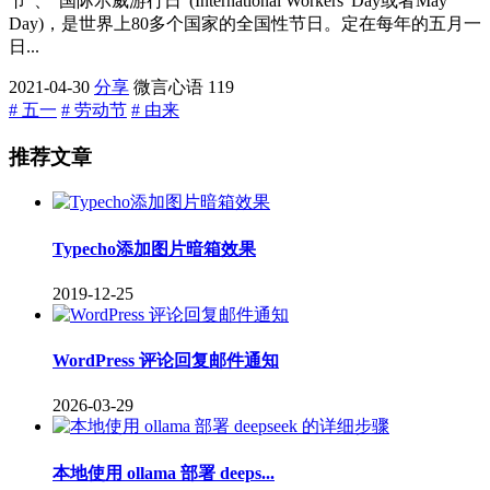
节”、“国际示威游行日”(International Workers' Day或者May
Day)，是世界上80多个国家的全国性节日。定在每年的五月一
日...
2021-04-30
分享
微言心语
119
# 五一
# 劳动节
# 由来
推荐文章
Typecho添加图片暗箱效果
2019-12-25
WordPress 评论回复邮件通知
2026-03-29
本地使用 ollama 部署 deeps...