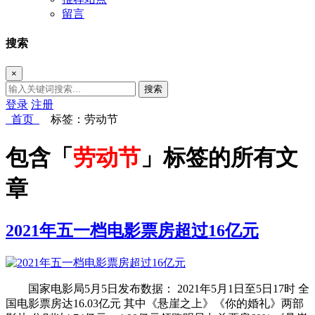
留言
搜索
×
搜索
登录
注册
首页
标签：劳动节
包含「
劳动节
」标签的所有文
章
2021年五一档电影票房超过16亿元
国家电影局5月5日发布数据： 2021年5月1日至5日17时 全
国电影票房达16.03亿元 其中《悬崖之上》《你的婚礼》两部