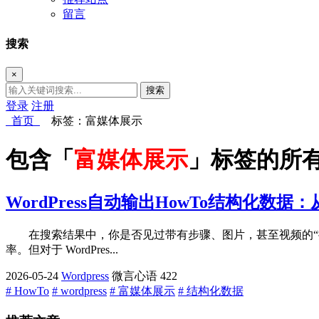
留言
搜索
×
搜索
登录
注册
首页
标签：富媒体展示
包含「
富媒体展示
」标签的所
WordPress自动输出HowTo结构化数
在搜索结果中，你是否见过带有步骤、图片，甚至视频的“操
率。但对于 WordPres...
2026-05-24
Wordpress
微言心语
422
# HowTo
# wordpress
# 富媒体展示
# 结构化数据