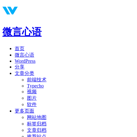
微言心语
首页
微言心语
WordPress
分享
文章分类
前端技术
Typecho
视频
图片
软件
更多页面
网站地图
标签归档
文章归档
推荐站点