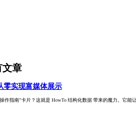
有文章
据：从零实现富媒体展示
作指南”卡片？这就是 HowTo 结构化数据 带来的魔力。它