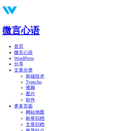
微言心语
首页
微言心语
WordPress
分享
文章分类
前端技术
Typecho
视频
图片
软件
更多页面
网站地图
标签归档
文章归档
推荐站点