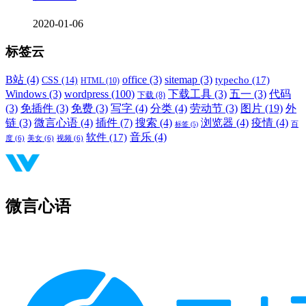
2020-01-06
标签云
B站
(4)
office
(3)
sitemap
(3)
typecho
(17)
CSS
(14)
HTML
(10)
Windows
(3)
wordpress
(100)
下载工具
(3)
五一
(3)
代码
下载
(8)
(3)
免插件
(3)
免费
(3)
写字
(4)
分类
(4)
劳动节
(3)
图片
(19)
外
链
(3)
微言心语
(4)
插件
(7)
搜索
(4)
浏览器
(4)
疫情
(4)
标签
(5)
百
音乐
(4)
软件
(17)
度
(6)
美女
(6)
视频
(6)
微言心语