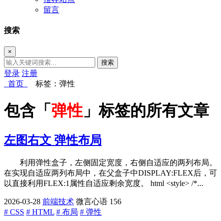
留言
搜索
×
搜索
登录
注册
首页
标签：弹性
包含「
弹性
」标签的所有文章
左图右文 弹性布局
利用弹性盒子，左侧固定宽度，右侧自适应的两列布局。
在实现自适应两列布局中，在父盒子中DISPLAY:FLEX后，可
以直接利用FLEX:1属性自适应剩余宽度。 html <style> /*...
2026-03-28
前端技术
微言心语
156
# CSS
# HTML
# 布局
# 弹性