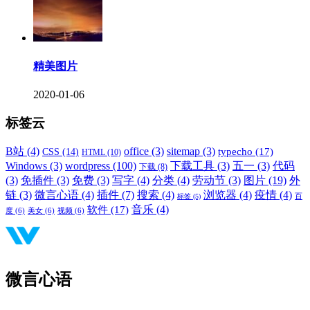
精美图片
2020-01-06
标签云
B站
(4)
office
(3)
sitemap
(3)
typecho
(17)
CSS
(14)
HTML
(10)
Windows
(3)
wordpress
(100)
下载工具
(3)
五一
(3)
代码
下载
(8)
(3)
免插件
(3)
免费
(3)
写字
(4)
分类
(4)
劳动节
(3)
图片
(19)
外
链
(3)
微言心语
(4)
插件
(7)
搜索
(4)
浏览器
(4)
疫情
(4)
标签
(5)
百
音乐
(4)
软件
(17)
度
(6)
美女
(6)
视频
(6)
微言心语