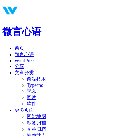
微言心语
首页
微言心语
WordPress
分享
文章分类
前端技术
Typecho
视频
图片
软件
更多页面
网站地图
标签归档
文章归档
推荐站点