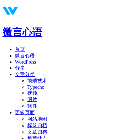
微言心语
首页
微言心语
WordPress
分享
文章分类
前端技术
Typecho
视频
图片
软件
更多页面
网站地图
标签归档
文章归档
推荐站点