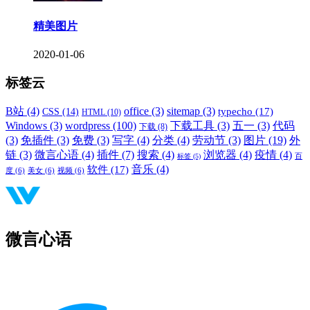
精美图片
2020-01-06
标签云
B站
(4)
office
(3)
sitemap
(3)
typecho
(17)
CSS
(14)
HTML
(10)
Windows
(3)
wordpress
(100)
下载工具
(3)
五一
(3)
代码
下载
(8)
(3)
免插件
(3)
免费
(3)
写字
(4)
分类
(4)
劳动节
(3)
图片
(19)
外
链
(3)
微言心语
(4)
插件
(7)
搜索
(4)
浏览器
(4)
疫情
(4)
标签
(5)
百
音乐
(4)
软件
(17)
度
(6)
美女
(6)
视频
(6)
微言心语