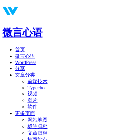
微言心语
首页
微言心语
WordPress
分享
文章分类
前端技术
Typecho
视频
图片
软件
更多页面
网站地图
标签归档
文章归档
推荐站点