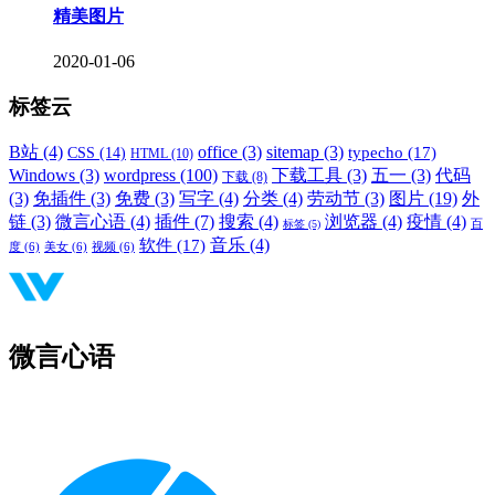
精美图片
2020-01-06
标签云
B站
(4)
office
(3)
sitemap
(3)
typecho
(17)
CSS
(14)
HTML
(10)
Windows
(3)
wordpress
(100)
下载工具
(3)
五一
(3)
代码
下载
(8)
(3)
免插件
(3)
免费
(3)
写字
(4)
分类
(4)
劳动节
(3)
图片
(19)
外
链
(3)
微言心语
(4)
插件
(7)
搜索
(4)
浏览器
(4)
疫情
(4)
标签
(5)
百
音乐
(4)
软件
(17)
度
(6)
美女
(6)
视频
(6)
微言心语