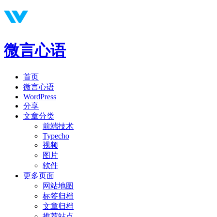
微言心语
首页
微言心语
WordPress
分享
文章分类
前端技术
Typecho
视频
图片
软件
更多页面
网站地图
标签归档
文章归档
推荐站点