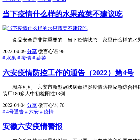
当下疫情什么样的水果蔬菜不建议吃
食品安全是非常重要的，当下疫情状态，家里什么样的水
2022-04-09
分享
微言心语
96
# 水果
# 疫情
# 蔬菜
六安疫情防控工作的通告（2022）第4号
就在刚刚，六安市新型冠状病毒肺炎疫情防控应急综合指挥
装厂180多人中初检阳性13例...
2022-04-04
分享
微言心语
76
# 4号通告
# 六安
# 疫情
安徽六安疫情警报