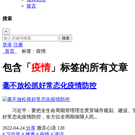
留言
搜索
×
搜索
登录
注册
首页
标签：疫情
包含「
疫情
」标签的所有文章
毫不放松抓好常态化疫情防控
习近平：要把全生命周期管理理念贯穿城市规划、建设、
好常态化疫情防控，全方位全周期保障人民...
2022-04-24
分享
微言心语
128
# 习近平
# 健康
# 疫情
# 讲话