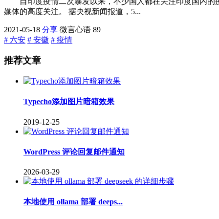
自印度疫情二次暴发以来，不少国人都在关注印度国内的
媒体的高度关注。 据央视新闻报道，5...
2021-05-18
分享
微言心语
89
# 六安
# 安徽
# 疫情
推荐文章
Typecho添加图片暗箱效果
2019-12-25
WordPress 评论回复邮件通知
2026-03-29
本地使用 ollama 部署 deeps...