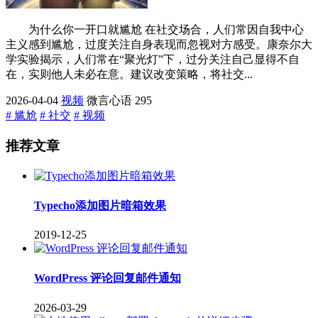
为什么你一开口就尴尬 在社交场合，人们常因自我中心
主义感到尴尬，过度关注自身表现而忽视对方感受。康奈尔大
学实验揭示，人们常在“聚光灯”下，过分关注自己显得不自
在，实则他人未必在意。建议改变策略，将社交...
2026-04-04
视频
微言心语
295
# 尴尬
# 社交
# 视频
推荐文章
Typecho添加图片暗箱效果
2019-12-25
WordPress 评论回复邮件通知
2026-03-29