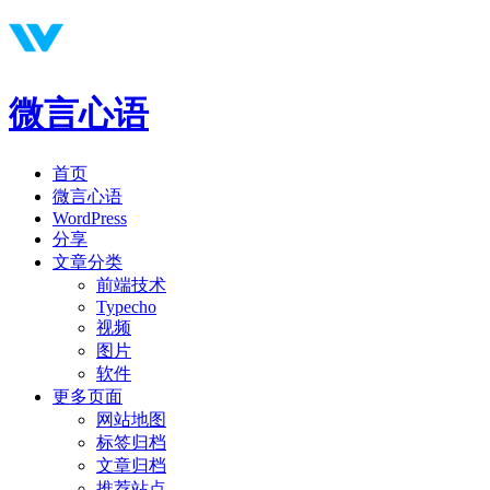
微言心语
首页
微言心语
WordPress
分享
文章分类
前端技术
Typecho
视频
图片
软件
更多页面
网站地图
标签归档
文章归档
推荐站点