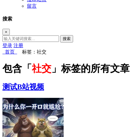
留言
搜索
×
搜索
登录
注册
首页
标签：社交
包含「
社交
」标签的所有文章
测试B站视频