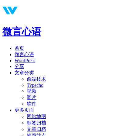
微言心语
首页
微言心语
WordPress
分享
文章分类
前端技术
Typecho
视频
图片
软件
更多页面
网站地图
标签归档
文章归档
推荐站点