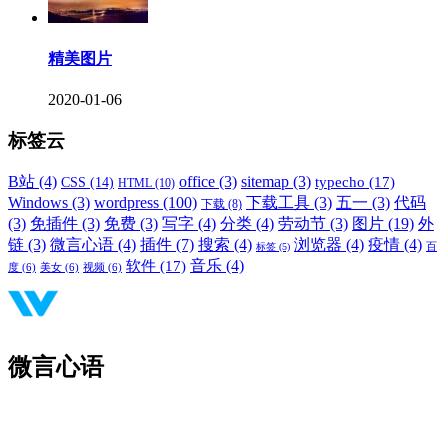
精美图片
2020-01-06
标签云
B站
(4)
office
(3)
sitemap
(3)
typecho
(17)
CSS
(14)
HTML
(10)
Windows
(3)
wordpress
(100)
下载工具
(3)
五一
(3)
代码
下载
(8)
(3)
免插件
(3)
免费
(3)
写字
(4)
分类
(4)
劳动节
(3)
图片
(19)
外
链
(3)
微言心语
(4)
插件
(7)
搜索
(4)
浏览器
(4)
疫情
(4)
标签
(5)
百
音乐
(4)
软件
(17)
度
(6)
美女
(6)
视频
(6)
微言心语