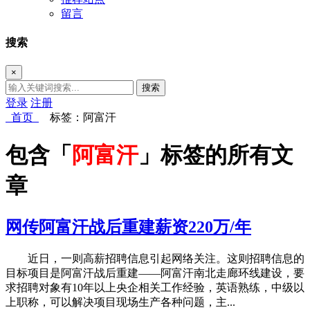
留言
搜索
×
搜索
登录
注册
首页
标签：阿富汗
包含「
阿富汗
」标签的所有文
章
网传阿富汗战后重建薪资220万/年
近日，一则高薪招聘信息引起网络关注。这则招聘信息的
目标项目是阿富汗战后重建——阿富汗南北走廊环线建设，要
求招聘对象有10年以上央企相关工作经验，英语熟练，中级以
上职称，可以解决项目现场生产各种问题，主...