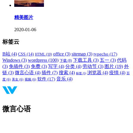
精美图片
2020-01-06
标签云
B站
(4)
office
(3)
sitemap
(3)
typecho
(17)
CSS
(14)
HTML
(10)
Windows
(3)
wordpress
(100)
下载工具
(3)
五一
(3)
代码
下载
(8)
(3)
免插件
(3)
免费
(3)
写字
(4)
分类
(4)
劳动节
(3)
图片
(19)
外
链
(3)
微言心语
(4)
插件
(7)
搜索
(4)
浏览器
(4)
疫情
(4)
标签
(5)
百
音乐
(4)
软件
(17)
度
(6)
美女
(6)
视频
(6)
微言心语