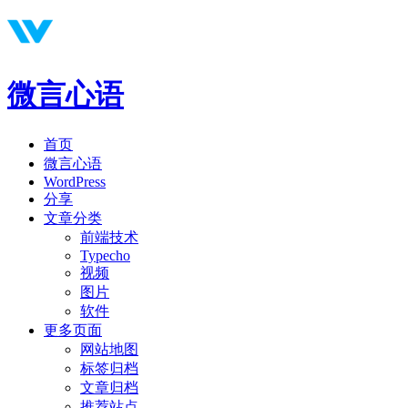
微言心语
首页
微言心语
WordPress
分享
文章分类
前端技术
Typecho
视频
图片
软件
更多页面
网站地图
标签归档
文章归档
推荐站点