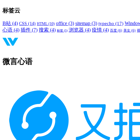
标签云
B站
(4)
office
(3)
sitemap
(3)
Windo
typecho
(17)
CSS
(14)
HTML
(10)
心语
(4)
插件
(7)
搜索
(4)
浏览器
(4)
疫情
(4)
标签
(5)
百度
(6)
美女
(6)
微言心语