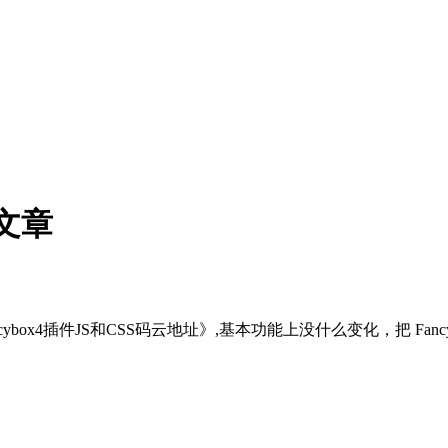
文章
cybox4插件JS和CSS码云地址》,基本功能上没什么变化，把 Fancybox