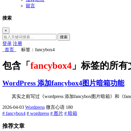
留言
搜索
×
搜索
登录
注册
首页
标签：fancybox4
包含「
fancybox4
」标签的所有
WordPress 添加fancybox4图片暗箱功能
其实之前写过《wordpress 添加fancybox图片暗箱》和《fan
2026-04-03
Wordpress
微言心语
180
# fancybox4
# wordpress
# 图片
# 暗箱
推荐文章