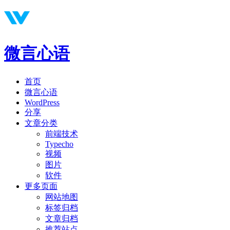
微言心语
首页
微言心语
WordPress
分享
文章分类
前端技术
Typecho
视频
图片
软件
更多页面
网站地图
标签归档
文章归档
推荐站点