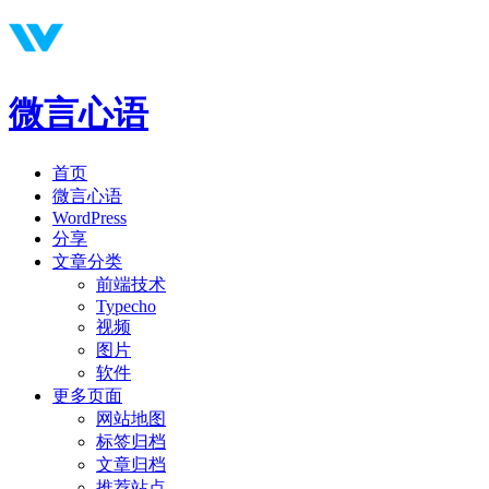
微言心语
首页
微言心语
WordPress
分享
文章分类
前端技术
Typecho
视频
图片
软件
更多页面
网站地图
标签归档
文章归档
推荐站点