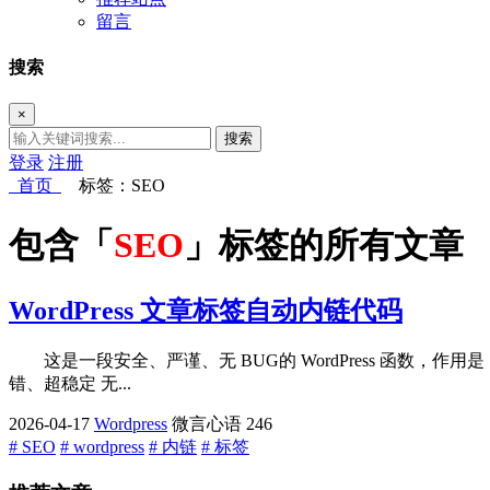
留言
搜索
×
搜索
登录
注册
首页
标签：SEO
包含「
SEO
」标签的所有文章
WordPress 文章标签自动内链代码
这是一段安全、严谨、无 BUG的 WordPress 函数
错、超稳定 无...
2026-04-17
Wordpress
微言心语
246
# SEO
# wordpress
# 内链
# 标签