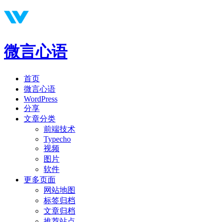
微言心语
首页
微言心语
WordPress
分享
文章分类
前端技术
Typecho
视频
图片
软件
更多页面
网站地图
标签归档
文章归档
推荐站点