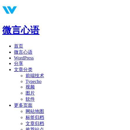
微言心语
首页
微言心语
WordPress
分享
文章分类
前端技术
Typecho
视频
图片
软件
更多页面
网站地图
标签归档
文章归档
推荐站点