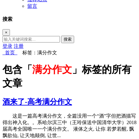
留言
搜索
×
搜索
登录
注册
首页
标签：满分作文
包含「
满分作文
」标签的所有
文章
酒来了-高考满分作文
这是一篇高考满分作文，全篇没用一个“酒”字但把酒描写
得出神入化。。系哈尔滨三中（王玲保送中国清华大学）2018
届高考全国唯一一个满分作文。 液体之火, 让你 若梦若醒, 飘
飘欲仙, 让天地颠倒, 让世...