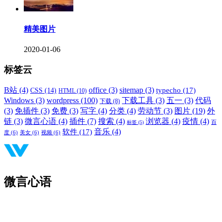
精美图片
2020-01-06
标签云
B站
(4)
office
(3)
sitemap
(3)
typecho
(17)
CSS
(14)
HTML
(10)
Windows
(3)
wordpress
(100)
下载工具
(3)
五一
(3)
代码
下载
(8)
(3)
免插件
(3)
免费
(3)
写字
(4)
分类
(4)
劳动节
(3)
图片
(19)
外
链
(3)
微言心语
(4)
插件
(7)
搜索
(4)
浏览器
(4)
疫情
(4)
标签
(5)
百
音乐
(4)
软件
(17)
度
(6)
美女
(6)
视频
(6)
微言心语