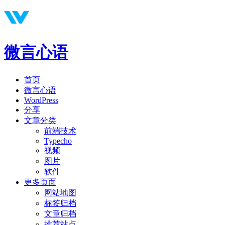
微言心语
首页
微言心语
WordPress
分享
文章分类
前端技术
Typecho
视频
图片
软件
更多页面
网站地图
标签归档
文章归档
推荐站点