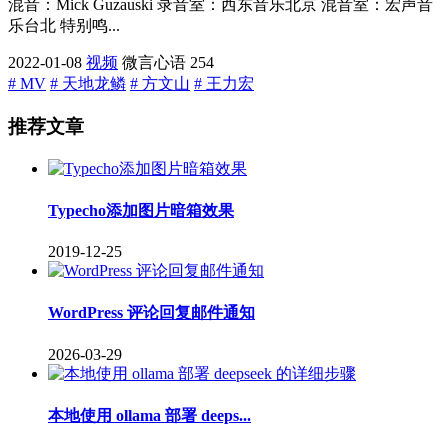
混音：Mick Guzauski 录音室：西东音乐北京 混音室：宏声音
乐台北 特别鸣...
2022-01-08
视频
微言心语
254
# MV
# 天地龙鳞
# 方文山
# 王力宏
推荐文章
Typecho添加图片暗箱效果
2019-12-25
WordPress 评论回复邮件通知
2026-03-29
本地使用 ollama 部署 deeps...