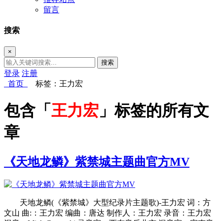
留言
搜索
×
搜索
登录
注册
首页
标签：王力宏
包含「
王力宏
」标签的所有文
章
《天地龙鳞》紫禁城主题曲官方MV
天地龙鳞(《紫禁城》大型纪录片主题歌)-王力宏 词：方
文山 曲:：王力宏 编曲：唐达 制作人：王力宏 录音：王力宏