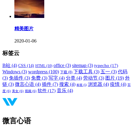
精美图片
2020-01-06
标签云
B站
(4)
office
(3)
sitemap
(3)
typecho
(17)
CSS
(14)
HTML
(10)
Windows
(3)
wordpress
(100)
下载工具
(3)
五一
(3)
代码
下载
(8)
(3)
免插件
(3)
免费
(3)
写字
(4)
分类
(4)
劳动节
(3)
图片
(19)
外
链
(3)
微言心语
(4)
插件
(7)
搜索
(4)
浏览器
(4)
疫情
(4)
标签
(5)
百
音乐
(4)
软件
(17)
度
(6)
美女
(6)
视频
(6)
微言心语