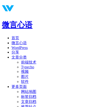
微言心语
首页
微言心语
WordPress
分享
文章分类
前端技术
Typecho
视频
图片
软件
更多页面
网站地图
标签归档
文章归档
推荐站点