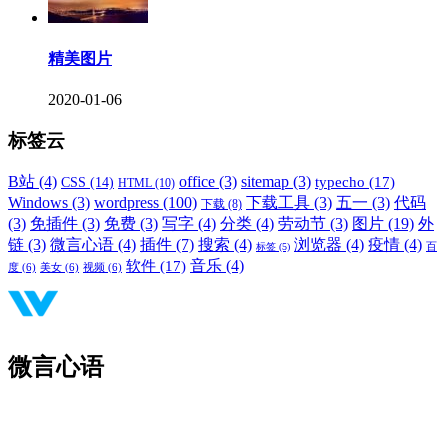
精美图片
2020-01-06
标签云
B站
(4)
office
(3)
sitemap
(3)
typecho
(17)
CSS
(14)
HTML
(10)
Windows
(3)
wordpress
(100)
下载工具
(3)
五一
(3)
代码
下载
(8)
(3)
免插件
(3)
免费
(3)
写字
(4)
分类
(4)
劳动节
(3)
图片
(19)
外
链
(3)
微言心语
(4)
插件
(7)
搜索
(4)
浏览器
(4)
疫情
(4)
标签
(5)
百
音乐
(4)
软件
(17)
度
(6)
美女
(6)
视频
(6)
微言心语