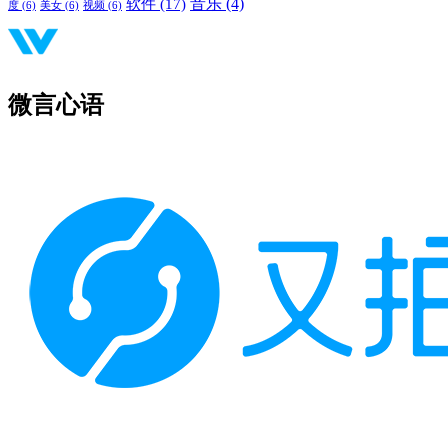
音乐
(4)
软件
(17)
度
(6)
美女
(6)
视频
(6)
微言心语