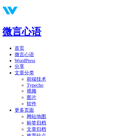
微言心语
首页
微言心语
WordPress
分享
文章分类
前端技术
Typecho
视频
图片
软件
更多页面
网站地图
标签归档
文章归档
推荐站点