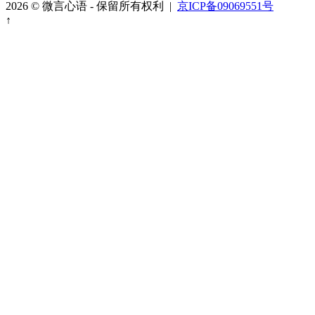
2026 © 微言心语 - 保留所有权利 |
京ICP备09069551号
↑