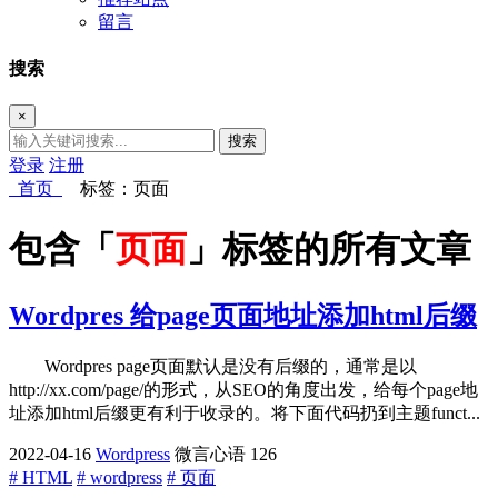
留言
搜索
×
搜索
登录
注册
首页
标签：页面
包含「
页面
」标签的所有文章
Wordpres 给page页面地址添加html后缀
Wordpres page页面默认是没有后缀的，通常是以
http://xx.com/page/的形式，从SEO的角度出发，给每个page地
址添加html后缀更有利于收录的。将下面代码扔到主题funct...
2022-04-16
Wordpress
微言心语
126
# HTML
# wordpress
# 页面