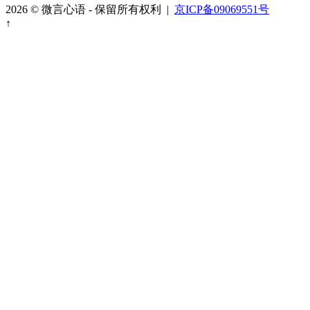
2026 © 微言心语 - 保留所有权利 |
京ICP备09069551号
↑