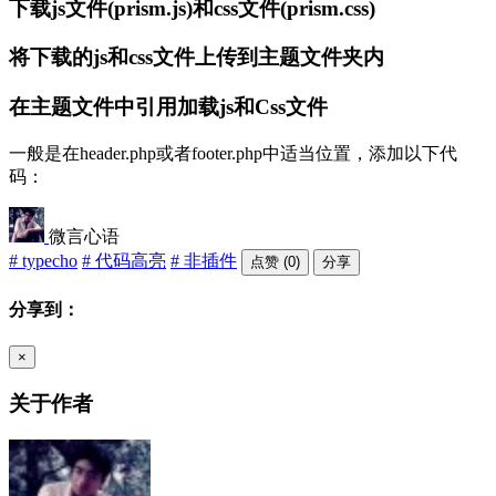
下载js文件(prism.js)和css文件(prism.css)
将下载的js和css文件上传到主题文件夹内
在主题文件中引用加载js和Css文件
一般是在header.php或者footer.php中适当位置，添加以下代
码：
微言心语
# typecho
# 代码高亮
# 非插件
点赞 (0)
分享
分享到：
×
关于作者