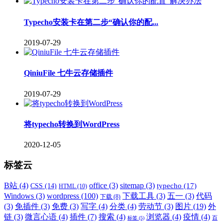
Typecho安装卡在第二步“确认你的配...
2019-07-29
QiniuFile 七牛云存储插件
2019-07-29
将typecho转换到WordPress
2020-12-05
标签云
B站
(4)
office
(3)
sitemap
(3)
typecho
(17)
CSS
(14)
HTML
(10)
Windows
(3)
wordpress
(100)
下载工具
(3)
五一
(3)
代码
下载
(8)
(3)
免插件
(3)
免费
(3)
写字
(4)
分类
(4)
劳动节
(3)
图片
(19)
外
链
(3)
微言心语
(4)
插件
(7)
搜索
(4)
浏览器
(4)
疫情
(4)
标签
(5)
百