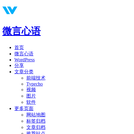
微言心语
首页
微言心语
WordPress
分享
文章分类
前端技术
Typecho
视频
图片
软件
更多页面
网站地图
标签归档
文章归档
推荐站点