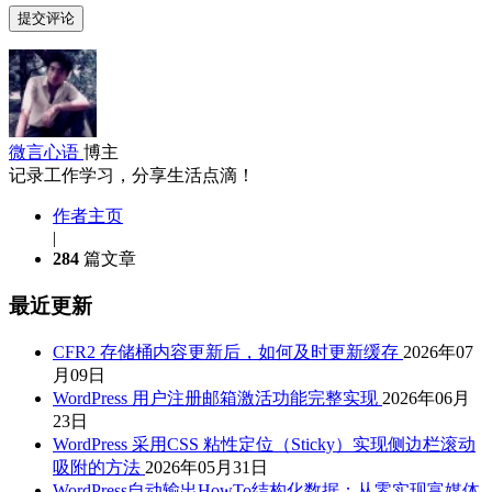
微言心语
博主
记录工作学习，分享生活点滴！
作者主页
|
284
篇文章
最近更新
CFR2 存储桶内容更新后，如何及时更新缓存
2026年07
月09日
WordPress 用户注册邮箱激活功能完整实现
2026年06月
23日
WordPress 采用CSS 粘性定位（Sticky）实现侧边栏滚动
吸附的方法
2026年05月31日
WordPress自动输出HowTo结构化数据：从零实现富媒体