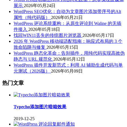
展示
2026年05月24日
WordPress SEO优化：自动为文章图片添加带序号的Alt
属性（纯代码版）
2026年05月21日
WordPress 评论系统重构：从原生评论到 Waline 的无插
件接入
2026年05月18日
找回WIN11丢失的传统图片浏览器
2026年05月17日
2026 年 WordPress 移动端适配指南：响应式布局的 3 个
致命陷阱与修复
2026年05月15日
WordPress 静态化革命：告别插件，用纯代码实现高效伪
静态与 URL 规范化
2026年05月12日
WordPress 插件开发新范式：利用 AI 辅助生成代码与单
元测试（2026版）
2026年05月09日
热门文章
Typecho添加图片暗箱效果
2019-12-25