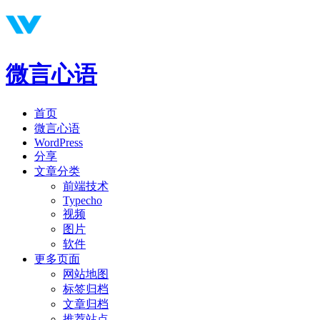
微言心语
首页
微言心语
WordPress
分享
文章分类
前端技术
Typecho
视频
图片
软件
更多页面
网站地图
标签归档
文章归档
推荐站点