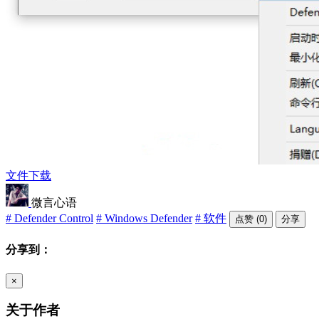
文件下载
微言心语
# Defender Control
# Windows Defender
# 软件
点赞 (0)
分享
分享到：
×
关于作者