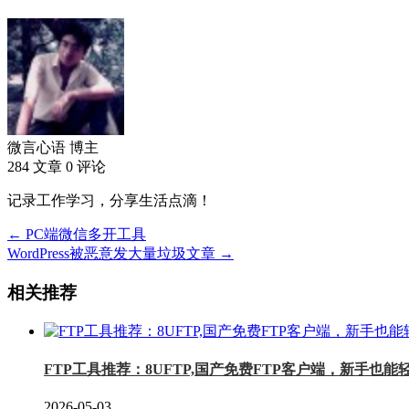
微言心语
博主
284 文章
0 评论
记录工作学习，分享生活点滴！
← PC端微信多开工具
WordPress被恶意发大量垃圾文章 →
相关推荐
FTP工具推荐：8UFTP,国产免费FTP客户端，新手也能
2026-05-03