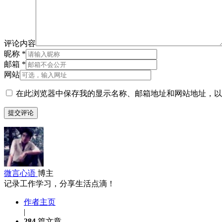
评论内容
昵称
*
邮箱
*
网站
在此浏览器中保存我的显示名称、邮箱地址和网站地址，以
微言心语
博主
记录工作学习，分享生活点滴！
作者主页
|
284
篇文章