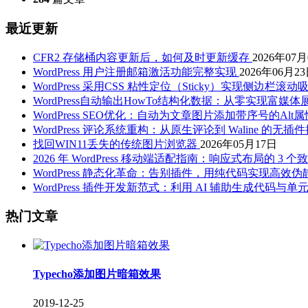
最近更新
CFR2 存储桶内容更新后，如何及时更新缓存
2026年07
WordPress 用户注册邮箱激活功能完整实现
2026年06月2
WordPress 采用CSS 粘性定位（Sticky）实现侧边栏滚
WordPress自动输出HowTo结构化数据：从零实现富媒体
WordPress SEO优化：自动为文章图片添加带序号的Al
WordPress 评论系统重构：从原生评论到 Waline 的无插
找回WIN11丢失的传统图片浏览器
2026年05月17日
2026 年 WordPress 移动端适配指南：响应式布局的 3
WordPress 静态化革命：告别插件，用纯代码实现高效伪
WordPress 插件开发新范式：利用 AI 辅助生成代码与单
热门文章
Typecho添加图片暗箱效果
2019-12-25