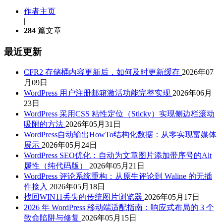
作者主页
|
284
篇文章
最近更新
CFR2 存储桶内容更新后，如何及时更新缓存
2026年07
月09日
WordPress 用户注册邮箱激活功能完整实现
2026年06月
23日
WordPress 采用CSS 粘性定位（Sticky）实现侧边栏滚动
吸附的方法
2026年05月31日
WordPress自动输出HowTo结构化数据：从零实现富媒体
展示
2026年05月24日
WordPress SEO优化：自动为文章图片添加带序号的Alt
属性（纯代码版）
2026年05月21日
WordPress 评论系统重构：从原生评论到 Waline 的无插
件接入
2026年05月18日
找回WIN11丢失的传统图片浏览器
2026年05月17日
2026 年 WordPress 移动端适配指南：响应式布局的 3 个
致命陷阱与修复
2026年05月15日