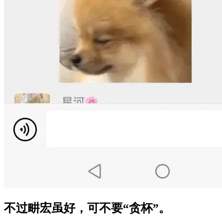
不过畊宏虽好，可不要“贪杯”。