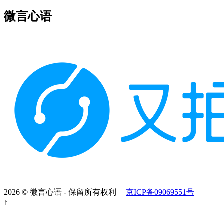
微言心语
2026 © 微言心语 - 保留所有权利 |
京ICP备09069551号
↑