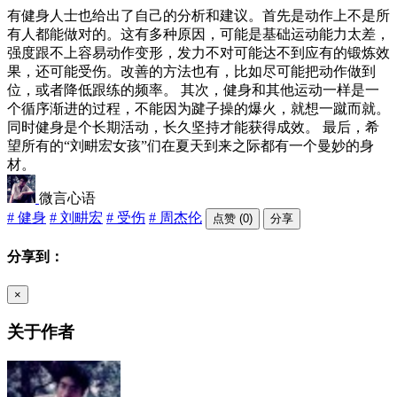
有健身人士也给出了自己的分析和建议。首先是动作上不是所
有人都能做对的。这有多种原因，可能是基础运动能力太差，
强度跟不上容易动作变形，发力不对可能达不到应有的锻炼效
果，还可能受伤。改善的方法也有，比如尽可能把动作做到
位，或者降低跟练的频率。 其次，健身和其他运动一样是一
个循序渐进的过程，不能因为踺子操的爆火，就想一蹴而就。
同时健身是个长期活动，长久坚持才能获得成效。 最后，希
望所有的“刘畊宏女孩”们在夏天到来之际都有一个曼妙的身
材。
微言心语
# 健身
# 刘畊宏
# 受伤
# 周杰伦
点赞 (0)
分享
分享到：
×
关于作者