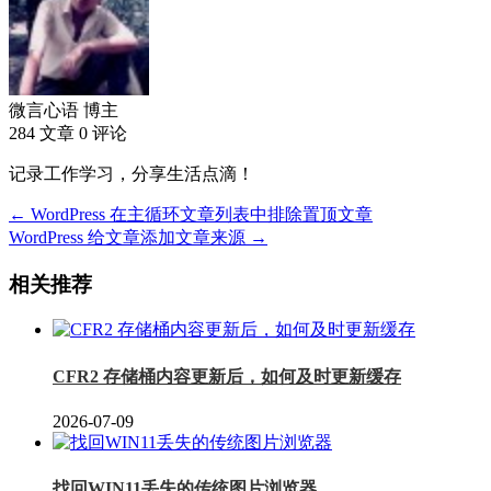
微言心语
博主
284 文章
0 评论
记录工作学习，分享生活点滴！
← WordPress 在主循环文章列表中排除置顶文章
WordPress 给文章添加文章来源 →
相关推荐
CFR2 存储桶内容更新后，如何及时更新缓存
2026-07-09
找回WIN11丢失的传统图片浏览器