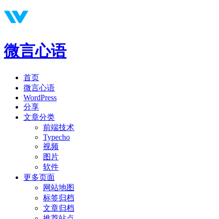
微言心语
首页
微言心语
WordPress
分享
文章分类
前端技术
Typecho
视频
图片
软件
更多页面
网站地图
标签归档
文章归档
推荐站点