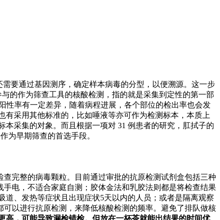
还需要通过基因测序，确定样本病毒的分型，以便溯源。这一步
平常参与的作为筛查工具的核酸检测，指的就是采集到定性的第一部
测的阳性率有一定差异，随着病程进展，各个部位的检出率也会发
也有采用其他标准的，比如唾液等亦可作为检测标本，本质上
本采集的对象。而且根据一项对 31 例患者的研究，肛拭子的
法作为早期筛查的首选手段。
检查完整的病毒颗粒。目前通过审批的抗原检测试剂盒包括三种
线手电，不适合家庭自测；胶体金法和乳胶法则都是将检查结果
吸道、发热等症状且出现症状5天以内的人员；或者是隔离观察
都可以进行抗原检测，来降低核酸检测的频率。避免了排队做核
更高，可能导致漏检错检。但放在一杯茶就能出结果的时间优