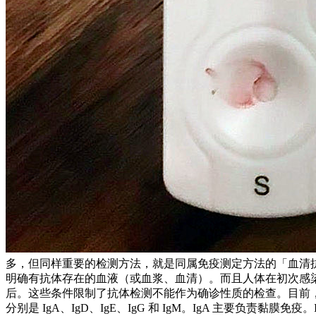
多，但同样重要的检测方法，就是同属免疫测定方法的「血清
明确有抗体存在的血液（或血浆、血清）。而且人体在初次感
后。这些条件限制了抗体检测不能作为确诊性质的检查。目前
分别是 IgA、IgD、IgE、IgG 和 IgM。IgA 主要负责