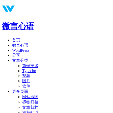
微言心语
首页
微言心语
WordPress
分享
文章分类
前端技术
Typecho
视频
图片
软件
更多页面
网站地图
标签归档
文章归档
推荐站点