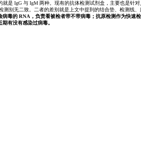
就是 IgG 与 IgM 两种。现有的抗体检测试剂盒，主要也是针对人体
观和抗原检测别无二致。二者的差别就是上文中提到的结合垫、检测线
病毒的 RNA，负责看被检者带不带病毒；抗原检测作为快速
近期有没有感染过病毒。