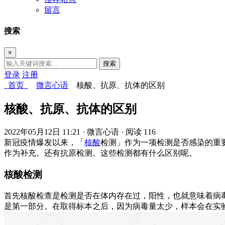
留言
搜索
×
搜索
登录
注册
首页
微言心语
核酸、抗原、抗体的区别
核酸、抗原、抗体的区别
2022年05月12日 11:21
· 微言心语
· 阅读 116
新冠疫情爆发以来，「
核酸
检测」作为一项检测是否感染的重
作为补充。还有抗原检测。这些检测都有什么区别呢。
核酸检测
首先核酸检查是检测是否在体内存在过，阳性，也就意味着病
是第一部分。在取得标本之后，因为病毒量太少，样本会在实