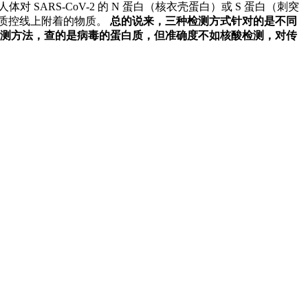
对 SARS-CoV-2 的 N 蛋白（核衣壳蛋白）或 S 蛋白（刺突
、质控线上附着的物质。
总的说来，三种检测方式针对的是不同
检测方法，查的是病毒的蛋白质，但准确度不如核酸检测，对传