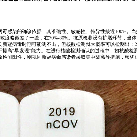
毒感染的确诊依据，其准确性、敏感性、特异性接近100%。
敏度略微差了一些，在70%-80%。抗原检测没有扩增环节，
新冠病毒时期可能测不出，但核酸检测就大概率可以检测出；2
于提高“早发现”能力。在进行核酸检测确认的过程中，如核酸检
检测阳性，则视同新冠病毒感染者采取集中隔离等措施，密切观察