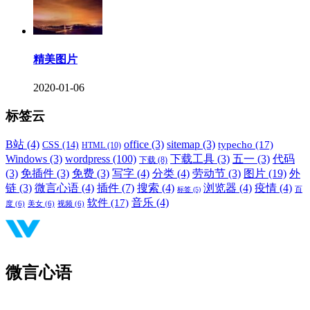
精美图片
2020-01-06
标签云
B站
(4)
office
(3)
sitemap
(3)
typecho
(17)
CSS
(14)
HTML
(10)
Windows
(3)
wordpress
(100)
下载工具
(3)
五一
(3)
代码
下载
(8)
(3)
免插件
(3)
免费
(3)
写字
(4)
分类
(4)
劳动节
(3)
图片
(19)
外
链
(3)
微言心语
(4)
插件
(7)
搜索
(4)
浏览器
(4)
疫情
(4)
标签
(5)
百
音乐
(4)
软件
(17)
度
(6)
美女
(6)
视频
(6)
微言心语