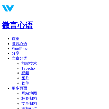
微言心语
首页
微言心语
WordPress
分享
文章分类
前端技术
Typecho
视频
图片
软件
更多页面
网站地图
标签归档
文章归档
推荐站点