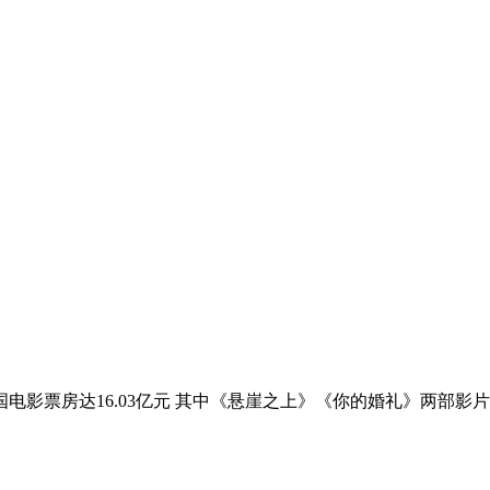
全国电影票房达16.03亿元 其中《悬崖之上》《你的婚礼》两部影片 