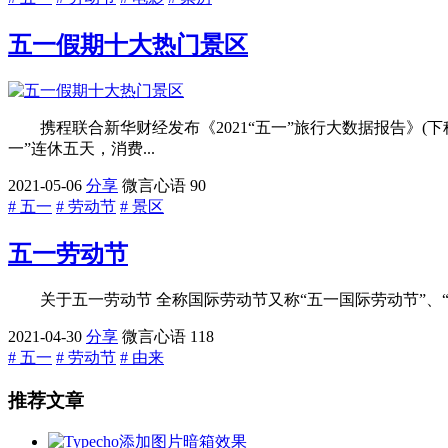
五一假期十大热门景区
携程联合新华财经发布《2021“五一”旅行大数据报告》(下
一”连休五天，消费...
2021-05-06
分享
微言心语
90
# 五一
# 劳动节
# 景区
五一劳动节
关于五一劳动节 全称国际劳动节又称“五一国际劳动节”、“国际示威游行
2021-04-30
分享
微言心语
118
# 五一
# 劳动节
# 由来
推荐文章