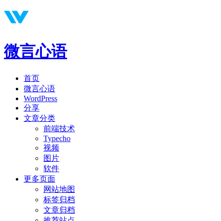
微言心语
首页
微言心语
WordPress
分享
文章分类
前端技术
Typecho
视频
图片
软件
更多页面
网站地图
标签归档
文章归档
推荐站点