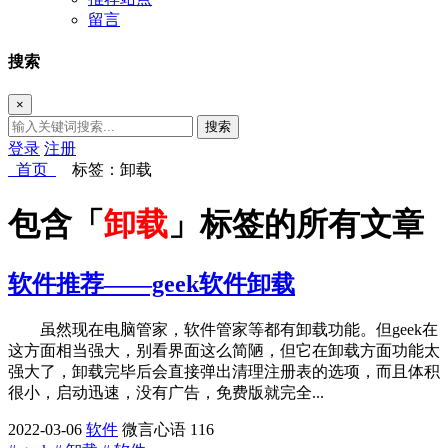
留言
搜索
×
搜索
登录
注册
首页
标签：卸载
包含「
卸载
」标签的所有文章
软件推荐——geek软件卸载
虽然现在电脑管家，软件管家等都有卸载功能。但geek在
这方面相当强大，别看界面这么简陋，但它在卸载方面功能太
强大了，卸载完毕后会直接弹出清理注册表的选项，而且体积
很小，启动迅速，没有广告，免费版就完全...
2022-03-06
软件
微言心语
116