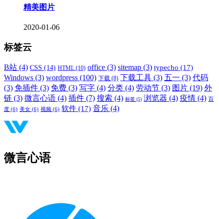
精美图片
2020-01-06
标签云
B站
(4)
office
(3)
sitemap
(3)
typecho
(17)
CSS
(14)
HTML
(10)
Windows
(3)
wordpress
(100)
下载工具
(3)
五一
(3)
代码
下载
(8)
(3)
免插件
(3)
免费
(3)
写字
(4)
分类
(4)
劳动节
(3)
图片
(19)
外
链
(3)
微言心语
(4)
插件
(7)
搜索
(4)
浏览器
(4)
疫情
(4)
标签
(5)
百
音乐
(4)
软件
(17)
度
(6)
美女
(6)
视频
(6)
微言心语