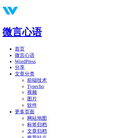
微言心语
首页
微言心语
WordPress
分享
文章分类
前端技术
Typecho
视频
图片
软件
更多页面
网站地图
标签归档
文章归档
推荐站点