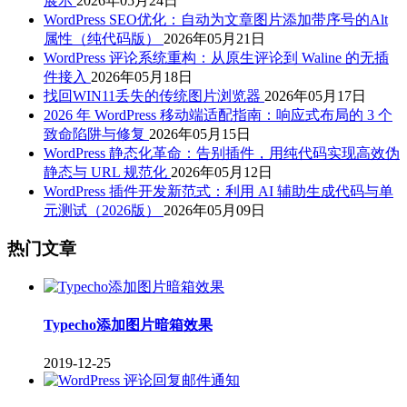
展示
2026年05月24日
WordPress SEO优化：自动为文章图片添加带序号的Alt
属性（纯代码版）
2026年05月21日
WordPress 评论系统重构：从原生评论到 Waline 的无插
件接入
2026年05月18日
找回WIN11丢失的传统图片浏览器
2026年05月17日
2026 年 WordPress 移动端适配指南：响应式布局的 3 个
致命陷阱与修复
2026年05月15日
WordPress 静态化革命：告别插件，用纯代码实现高效伪
静态与 URL 规范化
2026年05月12日
WordPress 插件开发新范式：利用 AI 辅助生成代码与单
元测试（2026版）
2026年05月09日
热门文章
Typecho添加图片暗箱效果
2019-12-25