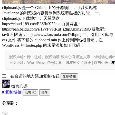
clipboard.js 是一个 Github 上的开源项目，可以实现纯
JavaScript 的浏览器内容复制到系统剪贴板的功能。 一、
clipboard.js 下载地址： 天翼网盘：
https://cloud.189.cn/t/E36fInY7feua 百度网盘：
https://pan.baidu.com/s/1PvFVRRul_i2hpXnxn2uRsQ 提取码:
tav6 不限速：https://www.lanzoui.com/i74bpmj 二、引用 JS 库与
css 文件 将下载的 clipboard.min.js 上传到网站根目录，在
WordPress 的 footer.php 的末尾添加如下代码：
三、在合适的地方添加复制按钮
复制链接
微言心语
# 复制链接
点赞 (0)
分享
分享到：
×