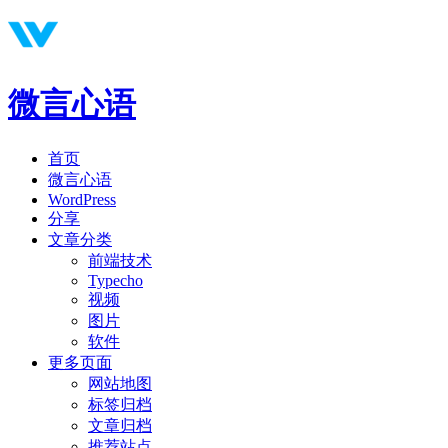
微言心语
首页
微言心语
WordPress
分享
文章分类
前端技术
Typecho
视频
图片
软件
更多页面
网站地图
标签归档
文章归档
推荐站点