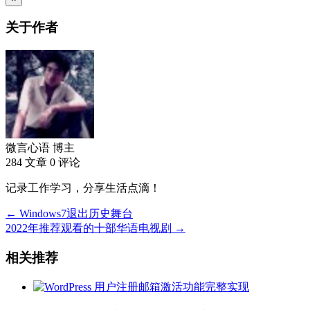
关于作者
微言心语
博主
284 文章
0 评论
记录工作学习，分享生活点滴！
← Windows7退出历史舞台
2022年推荐观看的十部华语电视剧 →
相关推荐