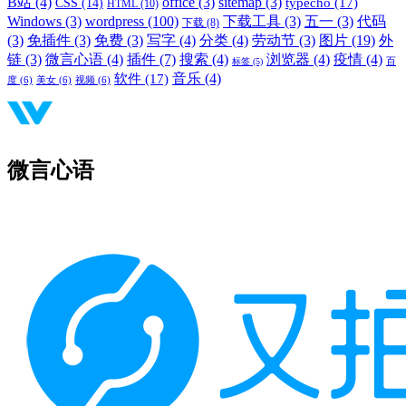
B站
(4)
office
(3)
sitemap
(3)
typecho
(17)
CSS
(14)
HTML
(10)
Windows
(3)
wordpress
(100)
下载工具
(3)
五一
(3)
代码
下载
(8)
(3)
免插件
(3)
免费
(3)
写字
(4)
分类
(4)
劳动节
(3)
图片
(19)
外
链
(3)
微言心语
(4)
插件
(7)
搜索
(4)
浏览器
(4)
疫情
(4)
标签
(5)
百
音乐
(4)
软件
(17)
度
(6)
美女
(6)
视频
(6)
微言心语