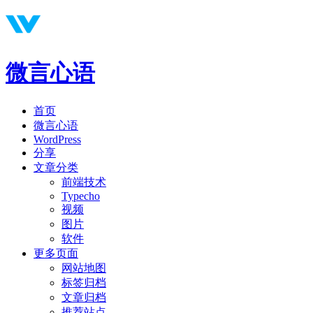
微言心语
首页
微言心语
WordPress
分享
文章分类
前端技术
Typecho
视频
图片
软件
更多页面
网站地图
标签归档
文章归档
推荐站点