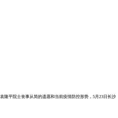
据袁隆平院士丧事从简的遗愿和当前疫情防控形势，5月23日长沙