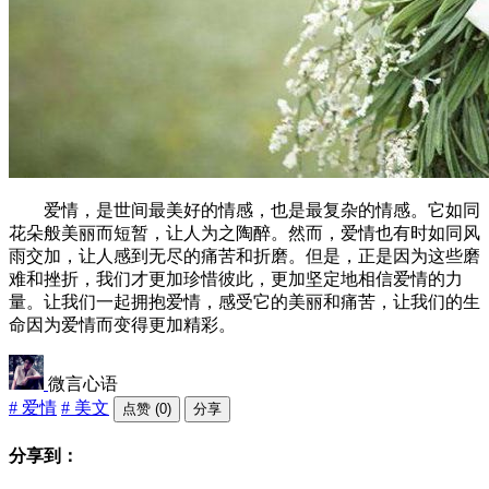
爱情，是世间最美好的情感，也是最复杂的情感。它如同
花朵般美丽而短暂，让人为之陶醉。然而，爱情也有时如同风
雨交加，让人感到无尽的痛苦和折磨。但是，正是因为这些磨
难和挫折，我们才更加珍惜彼此，更加坚定地相信爱情的力
量。让我们一起拥抱爱情，感受它的美丽和痛苦，让我们的生
命因为爱情而变得更加精彩。
微言心语
# 爱情
# 美文
点赞 (0)
分享
分享到：