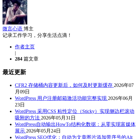
微言心语
博主
记录工作学习，分享生活点滴！
作者主页
|
284
篇文章
最近更新
CFR2 存储桶内容更新后，如何及时更新缓存
2026年07
月09日
WordPress 用户注册邮箱激活功能完整实现
2026年06月
23日
WordPress 采用CSS 粘性定位（Sticky）实现侧边栏滚动
吸附的方法
2026年05月31日
WordPress自动输出HowTo结构化数据：从零实现富媒体
展示
2026年05月24日
WordPress SEO优化：自动为文章图片添加带序号的Alt