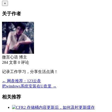
×
关于作者
微言心语
博主
284 文章
0 评论
记录工作学习，分享生活点滴！
← 网盘推荐：123云盘
把windows系统安装在U盘里 →
相关推荐