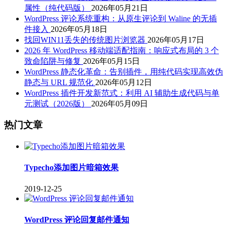
属性（纯代码版）
2026年05月21日
WordPress 评论系统重构：从原生评论到 Waline 的无插
件接入
2026年05月18日
找回WIN11丢失的传统图片浏览器
2026年05月17日
2026 年 WordPress 移动端适配指南：响应式布局的 3 个
致命陷阱与修复
2026年05月15日
WordPress 静态化革命：告别插件，用纯代码实现高效伪
静态与 URL 规范化
2026年05月12日
WordPress 插件开发新范式：利用 AI 辅助生成代码与单
元测试（2026版）
2026年05月09日
热门文章
Typecho添加图片暗箱效果
2019-12-25
WordPress 评论回复邮件通知