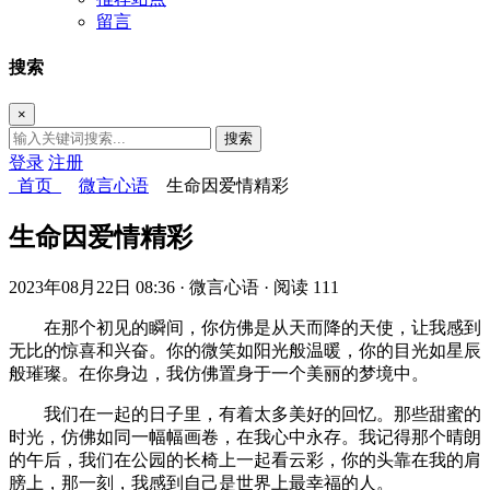
留言
搜索
×
搜索
登录
注册
首页
微言心语
生命因爱情精彩
生命因爱情精彩
2023年08月22日 08:36
· 微言心语
· 阅读 111
在那个初见的瞬间，你仿佛是从天而降的天使，让我感到
无比的惊喜和兴奋。你的微笑如阳光般温暖，你的目光如星辰
般璀璨。在你身边，我仿佛置身于一个美丽的梦境中。
我们在一起的日子里，有着太多美好的回忆。那些甜蜜的
时光，仿佛如同一幅幅画卷，在我心中永存。我记得那个晴朗
的午后，我们在公园的长椅上一起看云彩，你的头靠在我的肩
膀上，那一刻，我感到自己是世界上最幸福的人。