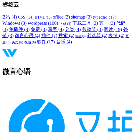
标签云
B站
(4)
office
(3)
sitemap
(3)
typecho
(17)
CSS
(14)
HTML
(10)
Windows
(3)
wordpress
(100)
下载工具
(3)
五一
(3)
代码
下载
(8)
(3)
免插件
(3)
免费
(3)
写字
(4)
分类
(4)
劳动节
(3)
图片
(19)
外
链
(3)
微言心语
(4)
插件
(7)
搜索
(4)
浏览器
(4)
疫情
(4)
标签
(5)
百
音乐
(4)
软件
(17)
度
(6)
美女
(6)
视频
(6)
微言心语