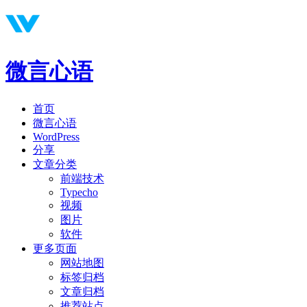
微言心语
首页
微言心语
WordPress
分享
文章分类
前端技术
Typecho
视频
图片
软件
更多页面
网站地图
标签归档
文章归档
推荐站点