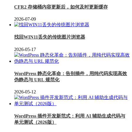
CFR2 存储桶内容更新后，如何及时更新缓存
2026-07-09
找回WIN11丢失的传统图片浏览器
2026-05-17
WordPress 静态化革命：告别插件，用纯代码实现高效
伪静态与 URL 规范化
2026-05-12
WordPress 插件开发新范式：利用 AI 辅助生成代码与
单元测试（2026版）