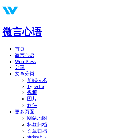
微言心语
首页
微言心语
WordPress
分享
文章分类
前端技术
Typecho
视频
图片
软件
更多页面
网站地图
标签归档
文章归档
推荐站点