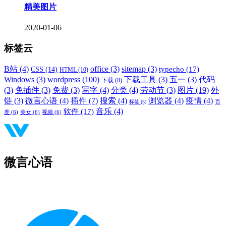
精美图片
2020-01-06
标签云
B站
(4)
office
(3)
sitemap
(3)
typecho
(17)
CSS
(14)
HTML
(10)
Windows
(3)
wordpress
(100)
下载工具
(3)
五一
(3)
代码
下载
(8)
(3)
免插件
(3)
免费
(3)
写字
(4)
分类
(4)
劳动节
(3)
图片
(19)
外
链
(3)
微言心语
(4)
插件
(7)
搜索
(4)
浏览器
(4)
疫情
(4)
标签
(5)
百
音乐
(4)
软件
(17)
度
(6)
美女
(6)
视频
(6)
微言心语