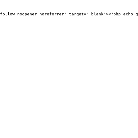
ofollow noopener noreferrer" target="_blank"><?php echo g