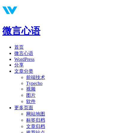
微言心语
首页
微言心语
WordPress
分享
文章分类
前端技术
Typecho
视频
图片
软件
更多页面
网站地图
标签归档
文章归档
推荐站点