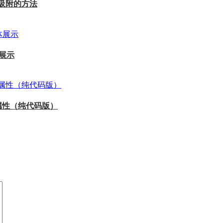
滚动吸附的方法
体展示
t属性（纯代码版）