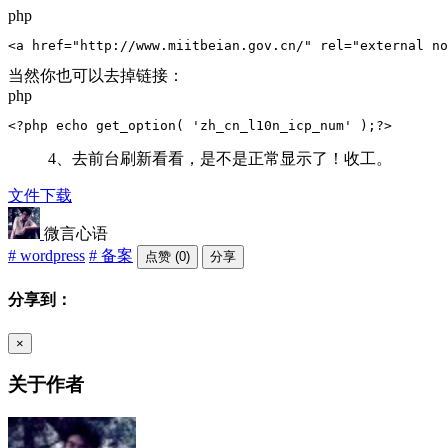
php
<a href="http://www.miitbeian.gov.cn/" rel="external n
当然你也可以去掉链接：
php
<?php echo get_option( 'zh_cn_l10n_icp_num' );?>
4、去前台刷新看看，是不是正常显示了！收工。
文件下载
微言心语
# wordpress
# 备案
点赞 (0)
分享
分享到：
×
关于作者