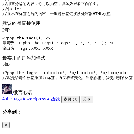
//用来分隔的内容，你可以为空，具体效果看下面的图。

//$after

//显示在标签之后的内容，一般是标签链接所处容器HTML标签。
默认的是直接使用：
php
<?php the_tags(); ?>

等同于：<?php the_tags( 'Tags: ', ', ', '' ); ?>

输出为：Tags：XXX, XXXX
最实用的是添加样式：
php
<?php the_tags( '<ul><li>', '</li><li>', '</li></ul>' )
//就是给每个标签添加li标签，方便样式美化。当然你也可以使用别的标签
微言心语
# the_tags
# wordpress
# 函数
点赞 (0)
分享
分享到：
×