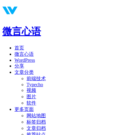
微言心语
首页
微言心语
WordPress
分享
文章分类
前端技术
Typecho
视频
图片
软件
更多页面
网站地图
标签归档
文章归档
推荐站点