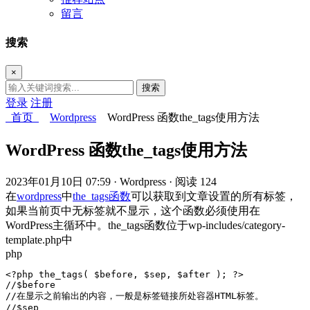
留言
搜索
×
搜索
登录
注册
首页
Wordpress
WordPress 函数the_tags使用方法
WordPress 函数the_tags使用方法
2023年01月10日 07:59
· Wordpress
· 阅读 124
在
wordpress
中
the_tags
函数
可以获取到文章设置的所有标签，
如果当前页中无标签就不显示，这个函数必须使用在
WordPress主循环中。the_tags函数位于wp-includes/category-
template.php中
php
<?php the_tags( $before, $sep, $after ); ?>

//$before

//在显示之前输出的内容，一般是标签链接所处容器HTML标签。

//$sep
