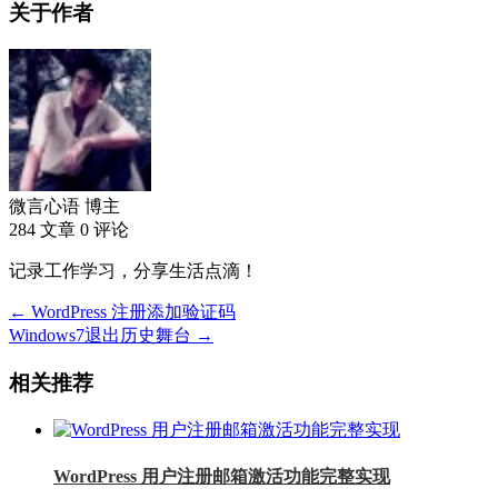
关于作者
微言心语
博主
284 文章
0 评论
记录工作学习，分享生活点滴！
← WordPress 注册添加验证码
Windows7退出历史舞台 →
相关推荐
WordPress 用户注册邮箱激活功能完整实现