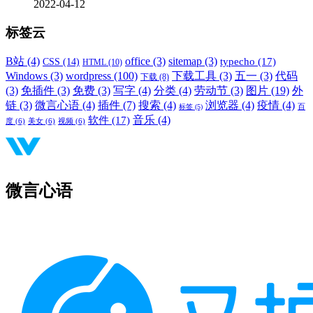
2022-04-12
标签云
B站
(4)
office
(3)
sitemap
(3)
typecho
(17)
CSS
(14)
HTML
(10)
Windows
(3)
wordpress
(100)
下载工具
(3)
五一
(3)
代码
下载
(8)
(3)
免插件
(3)
免费
(3)
写字
(4)
分类
(4)
劳动节
(3)
图片
(19)
外
链
(3)
微言心语
(4)
插件
(7)
搜索
(4)
浏览器
(4)
疫情
(4)
标签
(5)
百
音乐
(4)
软件
(17)
度
(6)
美女
(6)
视频
(6)
微言心语