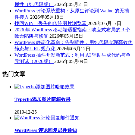
属性（纯代码版）
2026年05月21日
WordPress 评论系统重构：从原生评论到 Waline 的无插
件接入
2026年05月18日
找回WIN11丢失的传统图片浏览器
2026年05月17日
2026 年 WordPress 移动端适配指南：响应式布局的 3 个
致命陷阱与修复
2026年05月15日
WordPress 静态化革命：告别插件，用纯代码实现高效伪
静态与 URL 规范化
2026年05月12日
WordPress 插件开发新范式：利用 AI 辅助生成代码与单
元测试（2026版）
2026年05月09日
热门文章
Typecho添加图片暗箱效果
2019-12-25
WordPress 评论回复邮件通知