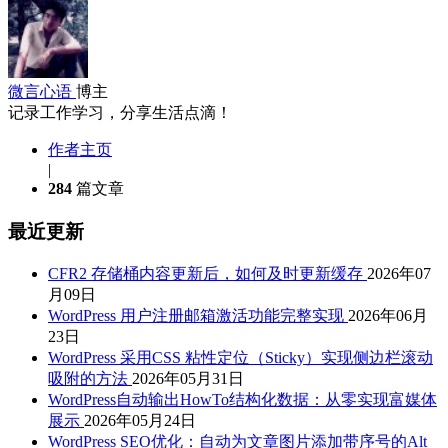
微言心语
博主
记录工作学习，分享生活点滴！
作者主页
|
284
篇文章
最近更新
CFR2 存储桶内容更新后，如何及时更新缓存
2026年07
月09日
WordPress 用户注册邮箱激活功能完整实现
2026年06月
23日
WordPress 采用CSS 粘性定位（Sticky）实现侧边栏滚动
吸附的方法
2026年05月31日
WordPress自动输出HowTo结构化数据：从零实现富媒体
展示
2026年05月24日
WordPress SEO优化：自动为文章图片添加带序号的Alt