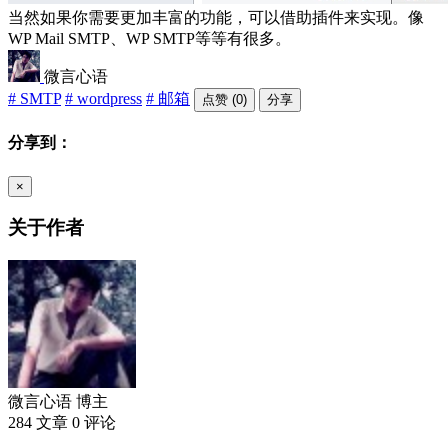
当然如果你需要更加丰富的功能，可以借助插件来实现。像
WP Mail SMTP、WP SMTP等等有很多。
微言心语
# SMTP
# wordpress
# 邮箱
点赞 (0)
分享
分享到：
×
关于作者
微言心语
博主
284 文章
0 评论