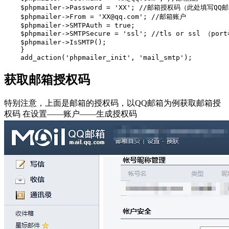
    $phpmailer->Password = 'XX'; //邮箱授权码（此处填写Q
    $phpmailer->From = 'XX@qq.com'; //邮箱账户

    $phpmailer->SMTPAuth = true;

    $phpmailer->SMTPSecure = 'ssl'; //tls or ssl （po
    $phpmailer->IsSMTP();

    }

    add_action('phpmailer_init', 'mail_smtp');
获取邮箱授权码
特别注意，上面是邮箱的授权码，以QQ邮箱为例获取邮箱授
权码 在设置——账户——生成授权码