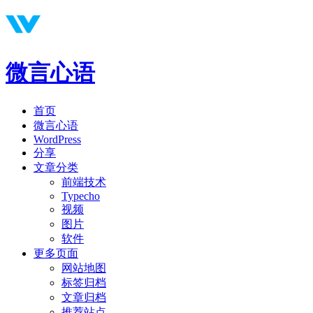
微言心语
首页
微言心语
WordPress
分享
文章分类
前端技术
Typecho
视频
图片
软件
更多页面
网站地图
标签归档
文章归档
推荐站点