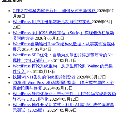
CFR2 存储桶内容更新后，如何及时更新缓存
2026年07
月09日
WordPress 用户注册邮箱激活功能完整实现
2026年06月
23日
WordPress 采用CSS 粘性定位（Sticky）实现侧边栏滚动
吸附的方法
2026年05月31日
WordPress自动输出HowTo结构化数据：从零实现富媒体
展示
2026年05月24日
WordPress SEO优化：自动为文章图片添加带序号的Alt
属性（纯代码版）
2026年05月21日
WordPress 评论系统重构：从原生评论到 Waline 的无插
件接入
2026年05月18日
找回WIN11丢失的传统图片浏览器
2026年05月17日
2026 年 WordPress 移动端适配指南：响应式布局的 3 个
致命陷阱与修复
2026年05月15日
WordPress 静态化革命：告别插件，用纯代码实现高效伪
静态与 URL 规范化
2026年05月12日
WordPress 插件开发新范式：利用 AI 辅助生成代码与单
元测试（2026版）
2026年05月09日