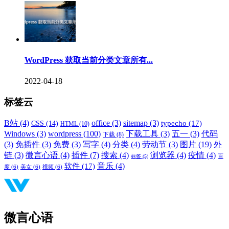
WordPress 获取当前分类文章所有...
2022-04-18
标签云
B站
(4)
office
(3)
sitemap
(3)
typecho
(17)
CSS
(14)
HTML
(10)
Windows
(3)
wordpress
(100)
下载工具
(3)
五一
(3)
代码
下载
(8)
(3)
免插件
(3)
免费
(3)
写字
(4)
分类
(4)
劳动节
(3)
图片
(19)
外
链
(3)
微言心语
(4)
插件
(7)
搜索
(4)
浏览器
(4)
疫情
(4)
标签
(5)
百
音乐
(4)
软件
(17)
度
(6)
美女
(6)
视频
(6)
微言心语