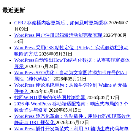
最近更新
CFR2 存储桶内容更新后，如何及时更新缓存
2026年07
月09日
WordPress 用户注册邮箱激活功能完整实现
2026年06月
23日
WordPress 采用CSS 粘性定位（Sticky）实现侧边栏滚动
吸附的方法
2026年05月31日
WordPress自动输出HowTo结构化数据：从零实现富媒体
展示
2026年05月24日
WordPress SEO优化：自动为文章图片添加带序号的Alt
属性（纯代码版）
2026年05月21日
WordPress 评论系统重构：从原生评论到 Waline 的无插
件接入
2026年05月18日
找回WIN11丢失的传统图片浏览器
2026年05月17日
2026 年 WordPress 移动端适配指南：响应式布局的 3 个
致命陷阱与修复
2026年05月15日
WordPress 静态化革命：告别插件，用纯代码实现高效伪
静态与 URL 规范化
2026年05月12日
WordPress 插件开发新范式：利用 AI 辅助生成代码与单