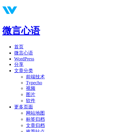
微言心语
首页
微言心语
WordPress
分享
文章分类
前端技术
Typecho
视频
图片
软件
更多页面
网站地图
标签归档
文章归档
推荐站点