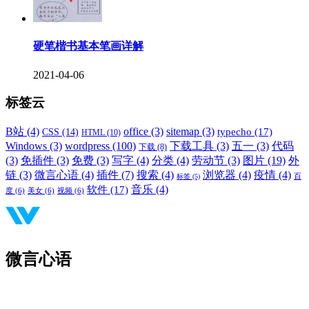
硬笔楷书基本笔画详解
2021-04-06
标签云
B站
(4)
office
(3)
sitemap
(3)
typecho
(17)
CSS
(14)
HTML
(10)
Windows
(3)
wordpress
(100)
下载工具
(3)
五一
(3)
代码
下载
(8)
(3)
免插件
(3)
免费
(3)
写字
(4)
分类
(4)
劳动节
(3)
图片
(19)
外
链
(3)
微言心语
(4)
插件
(7)
搜索
(4)
浏览器
(4)
疫情
(4)
标签
(5)
百
音乐
(4)
软件
(17)
度
(6)
美女
(6)
视频
(6)
微言心语