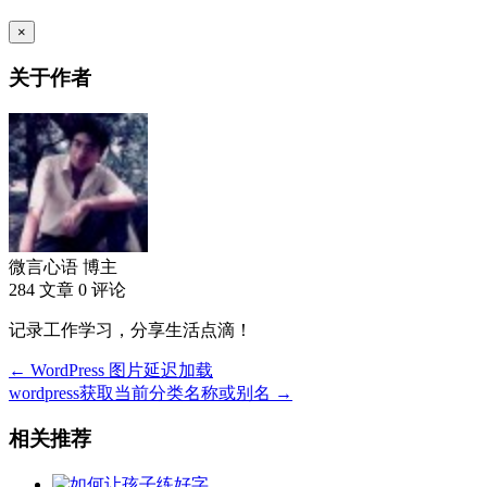
×
关于作者
微言心语
博主
284 文章
0 评论
记录工作学习，分享生活点滴！
← WordPress 图片延迟加载
wordpress获取当前分类名称或别名 →
相关推荐