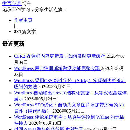
微言心语
博主
记录工作学习，分享生活点滴！
作者主页
|
284
篇文章
最近更新
CFR2 存储桶内容更新后，如何及时更新缓存
2026年07
月09日
WordPress 用户注册邮箱激活功能完整实现
2026年06月
23日
WordPress 采用CSS 粘性定位（Sticky）实现侧边栏滚动
吸附的方法
2026年05月31日
WordPress自动输出HowTo结构化数据：从零实现富媒体
展示
2026年05月24日
WordPress SEO优化：自动为文章图片添加带序号的Alt
属性（纯代码版）
2026年05月21日
WordPress 评论系统重构：从原生评论到 Waline 的无插
件接入
2026年05月18日
找回WIN11丢失的传统图片浏览器
2026年05月17日