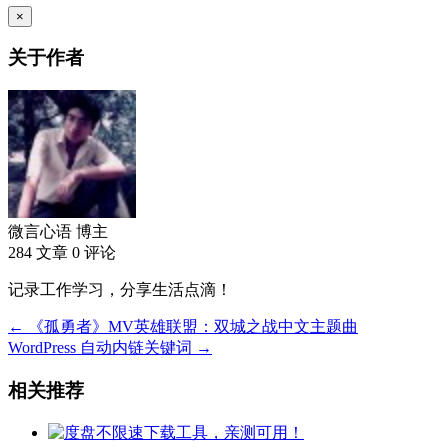
×
关于作者
微言心语
博主
284 文章
0 评论
记录工作学习，分享生活点滴！
← 《孤勇者》MV英雄联盟：双城之战中文主题曲
WordPress 自动内链关键词 →
相关推荐