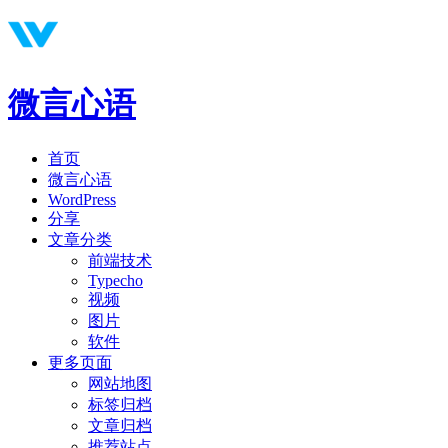
微言心语
首页
微言心语
WordPress
分享
文章分类
前端技术
Typecho
视频
图片
软件
更多页面
网站地图
标签归档
文章归档
推荐站点