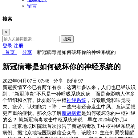
留言
搜索
×
搜索
登录
注册
首页
分享
新冠病毒是如何破坏你的神经系统的
新冠病毒是如何破坏你的神经系统的
2022年04月07日 07:46
· 分享
· 阅读 97
新冠疫情至今已有两年有余，这两年多以来，人们也已经认识
到，“新冠肺炎”不只是一种呼吸系统疾病，而是会影响人体多
个组织和器官。比如影响中枢
神经系统
，导致嗅觉和味觉丧
失、疲劳、认知能力下降，一些患者还会发生中风、意识受损
更严重的症状。那么你了解
新冠病毒
是如何破坏你的中枢神经
的么？ 就新冠病毒攻击中枢系统来说，早在2020年的3月4
日，北京地坛医院就首次报告了新冠病毒攻击中枢神经系统的
病例。据北京地坛医院微信公众号，该院ICU主任刘景院提醒