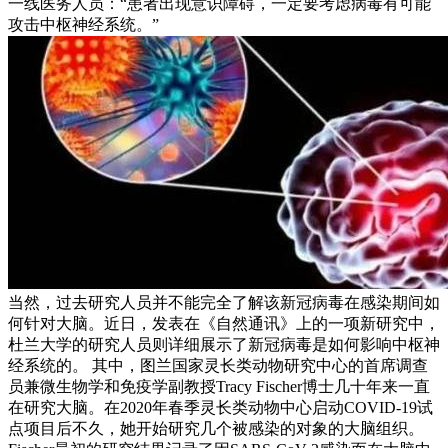
一线医务人员：“患者出现意识障碍，一定要考虑病毒有可能
攻击中枢神经系统。”
当然，过去研究人员并不能完全了解该新冠病毒在感染期间如
何针对大脑。近日，发表在《自然通讯》上的一项新研究中，
杜兰大学的研究人员则详细展示了新冠病毒是如何影响中枢神
经系统的。 其中，图兰国家灵长类动物研究中心的首席调查
员兼微生物学和免疫学副教授Tracy Fischer博士几十年来一直
在研究大脑。在2020年春季灵长类动物中心启动COVID-19试
点项目后不久，她开始研究几个被感染的对象的大脑组织。