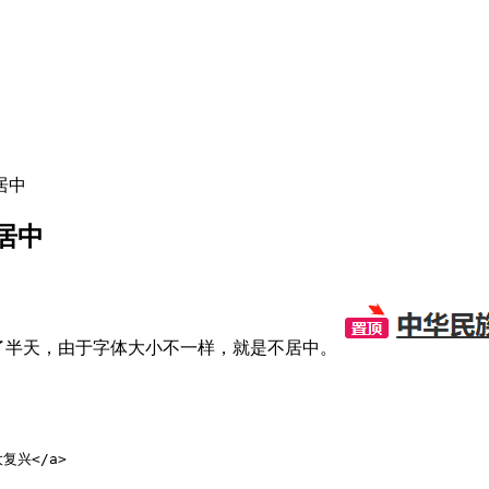
居中
居中
搞了半天，由于字体大小不一样，就是不居中。
大复兴</a>
