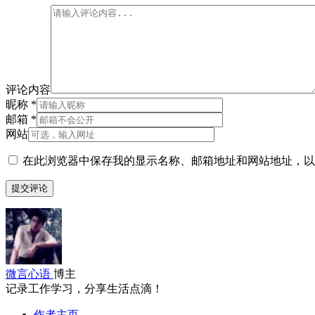
评论内容
昵称
*
邮箱
*
网站
在此浏览器中保存我的显示名称、邮箱地址和网站地址，以
微言心语
博主
记录工作学习，分享生活点滴！
作者主页