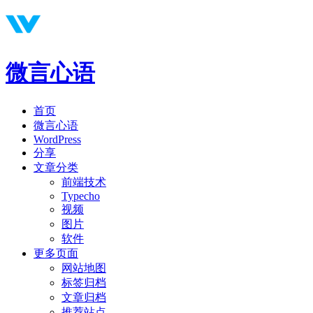
微言心语
首页
微言心语
WordPress
分享
文章分类
前端技术
Typecho
视频
图片
软件
更多页面
网站地图
标签归档
文章归档
推荐站点