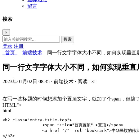
留言
搜索
×
搜索
登录
注册
首页
前端技术
同一行文字字体大小不同，如何实现垂直
同一行文字字体大小不同，如何实现垂直
2023年01月02日 08:35
· 前端技术
· 阅读 131
在写一些标题的时候想添加个置顶文字，就加了个span，但
HTML">
html
<h2 class="entry-title-top">

                <span title="首页置顶" >置顶</span>

                <a href="/"  rel="bookmark">中华民族的伟
</h2>