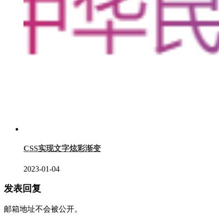
CSS实现文字炫彩渐变
2023-01-04
发表回复
邮箱地址不会被公开。