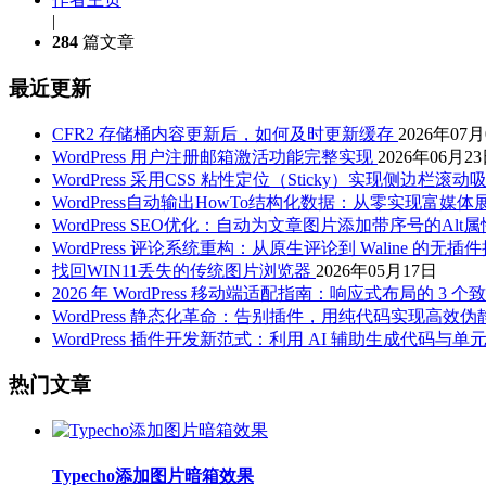
|
284
篇文章
最近更新
CFR2 存储桶内容更新后，如何及时更新缓存
2026年07
WordPress 用户注册邮箱激活功能完整实现
2026年06月2
WordPress 采用CSS 粘性定位（Sticky）实现侧边栏滚
WordPress自动输出HowTo结构化数据：从零实现富媒体
WordPress SEO优化：自动为文章图片添加带序号的Al
WordPress 评论系统重构：从原生评论到 Waline 的无插
找回WIN11丢失的传统图片浏览器
2026年05月17日
2026 年 WordPress 移动端适配指南：响应式布局的 3
WordPress 静态化革命：告别插件，用纯代码实现高效伪
WordPress 插件开发新范式：利用 AI 辅助生成代码与单
热门文章
Typecho添加图片暗箱效果