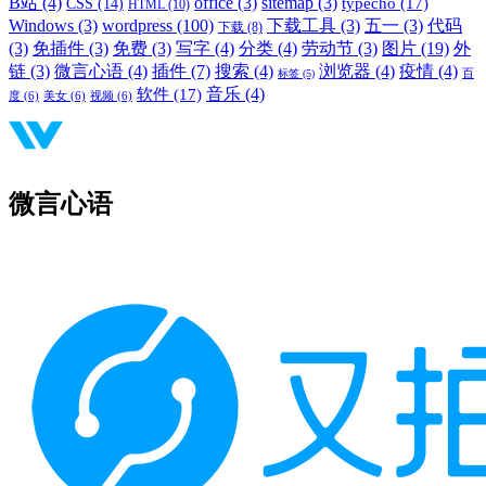
B站
(4)
office
(3)
sitemap
(3)
typecho
(17)
CSS
(14)
HTML
(10)
Windows
(3)
wordpress
(100)
下载工具
(3)
五一
(3)
代码
下载
(8)
(3)
免插件
(3)
免费
(3)
写字
(4)
分类
(4)
劳动节
(3)
图片
(19)
外
链
(3)
微言心语
(4)
插件
(7)
搜索
(4)
浏览器
(4)
疫情
(4)
标签
(5)
百
音乐
(4)
软件
(17)
度
(6)
美女
(6)
视频
(6)
微言心语