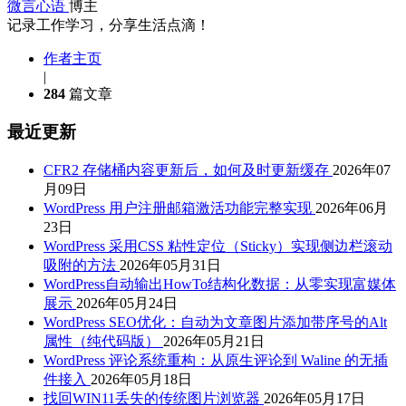
微言心语
博主
记录工作学习，分享生活点滴！
作者主页
|
284
篇文章
最近更新
CFR2 存储桶内容更新后，如何及时更新缓存
2026年07
月09日
WordPress 用户注册邮箱激活功能完整实现
2026年06月
23日
WordPress 采用CSS 粘性定位（Sticky）实现侧边栏滚动
吸附的方法
2026年05月31日
WordPress自动输出HowTo结构化数据：从零实现富媒体
展示
2026年05月24日
WordPress SEO优化：自动为文章图片添加带序号的Alt
属性（纯代码版）
2026年05月21日
WordPress 评论系统重构：从原生评论到 Waline 的无插
件接入
2026年05月18日
找回WIN11丢失的传统图片浏览器
2026年05月17日