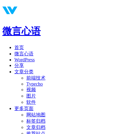
微言心语
首页
微言心语
WordPress
分享
文章分类
前端技术
Typecho
视频
图片
软件
更多页面
网站地图
标签归档
文章归档
推荐站点