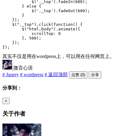
            $('._top').fadeIn(600);

        } else {

            $('._top').fadeOut(600);

        }

    });

    $("._top").click(function() {

        $("html,body").animate({

            scrollTop: 0

        }, 500);

    });

});
其实不仅是用在wordpress上，可以用在任何网页上。
微言心语
# Jquery
# wordpress
# 返回顶部
点赞 (0)
分享
分享到：
×
关于作者