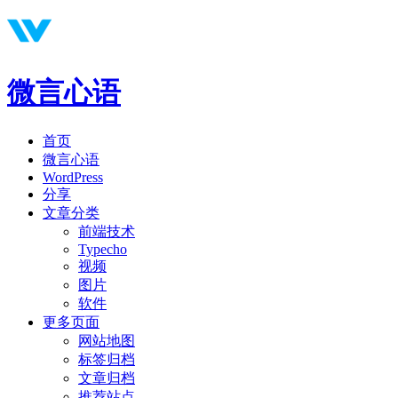
微言心语
首页
微言心语
WordPress
分享
文章分类
前端技术
Typecho
视频
图片
软件
更多页面
网站地图
标签归档
文章归档
推荐站点