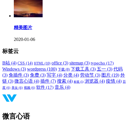
精美图片
2020-01-06
标签云
B站
(4)
office
(3)
sitemap
(3)
typecho
(17)
CSS
(14)
HTML
(10)
Windows
(3)
wordpress
(100)
下载工具
(3)
五一
(3)
代码
下载
(8)
(3)
免插件
(3)
免费
(3)
写字
(4)
分类
(4)
劳动节
(3)
图片
(19)
外
链
(3)
微言心语
(4)
插件
(7)
搜索
(4)
浏览器
(4)
疫情
(4)
标签
(5)
百
音乐
(4)
软件
(17)
度
(6)
美女
(6)
视频
(6)
微言心语