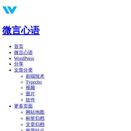
微言心语
首页
微言心语
WordPress
分享
文章分类
前端技术
Typecho
视频
图片
软件
更多页面
网站地图
标签归档
文章归档
推荐站点