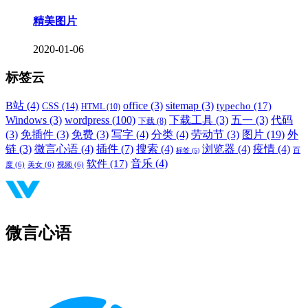
精美图片
2020-01-06
标签云
B站
(4)
office
(3)
sitemap
(3)
typecho
(17)
CSS
(14)
HTML
(10)
Windows
(3)
wordpress
(100)
下载工具
(3)
五一
(3)
代码
下载
(8)
(3)
免插件
(3)
免费
(3)
写字
(4)
分类
(4)
劳动节
(3)
图片
(19)
外
链
(3)
微言心语
(4)
插件
(7)
搜索
(4)
浏览器
(4)
疫情
(4)
标签
(5)
百
音乐
(4)
软件
(17)
度
(6)
美女
(6)
视频
(6)
微言心语