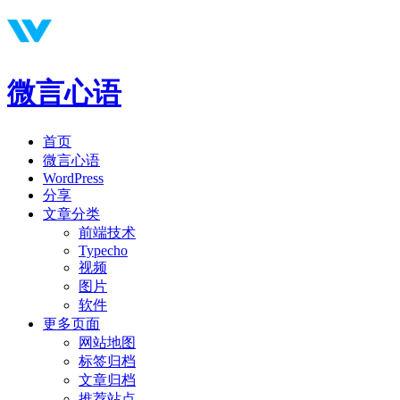
微言心语
首页
微言心语
WordPress
分享
文章分类
前端技术
Typecho
视频
图片
软件
更多页面
网站地图
标签归档
文章归档
推荐站点