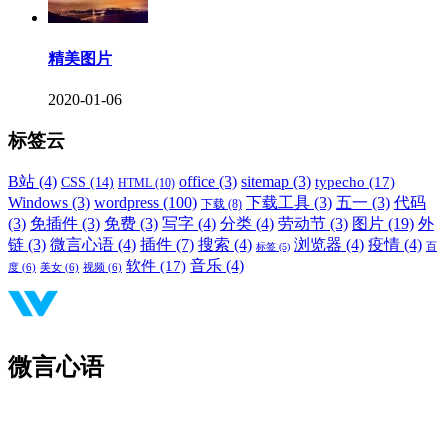
精美图片
2020-01-06
标签云
B站
(4)
office
(3)
sitemap
(3)
typecho
(17)
CSS
(14)
HTML
(10)
Windows
(3)
wordpress
(100)
下载工具
(3)
五一
(3)
代码
下载
(8)
(3)
免插件
(3)
免费
(3)
写字
(4)
分类
(4)
劳动节
(3)
图片
(19)
外
链
(3)
微言心语
(4)
插件
(7)
搜索
(4)
浏览器
(4)
疫情
(4)
标签
(5)
百
音乐
(4)
软件
(17)
度
(6)
美女
(6)
视频
(6)
微言心语