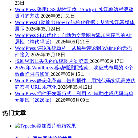
23日
WordPress 采用CSS 粘性定位（Sticky）实现侧边栏滚动
吸附的方法
2026年05月31日
WordPress自动输出HowTo结构化数据：从零实现富媒体
展示
2026年05月24日
WordPress SEO优化：自动为文章图片添加带序号的Alt
属性（纯代码版）
2026年05月21日
WordPress 评论系统重构：从原生评论到 Waline 的无插
件接入
2026年05月18日
找回WIN11丢失的传统图片浏览器
2026年05月17日
2026 年 WordPress 移动端适配指南：响应式布局的 3 个
致命陷阱与修复
2026年05月15日
WordPress 静态化革命：告别插件，用纯代码实现高效伪
静态与 URL 规范化
2026年05月12日
WordPress 插件开发新范式：利用 AI 辅助生成代码与单
元测试（2026版）
2026年05月09日
热门文章