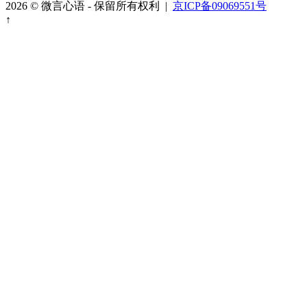
2026 © 微言心语 - 保留所有权利 |
京ICP备09069551号
↑