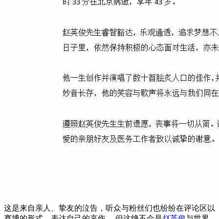
这是来自亲人、挚友的泣告，听众与粉丝们也纷纷在评论区以
赛博的形式，表达自己的哀伤。 但这绝不会是
赵英俊
与世界