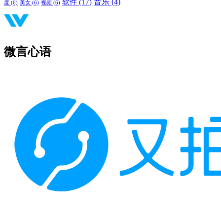
音乐
(4)
软件
(17)
度
(6)
美女
(6)
视频
(6)
微言心语