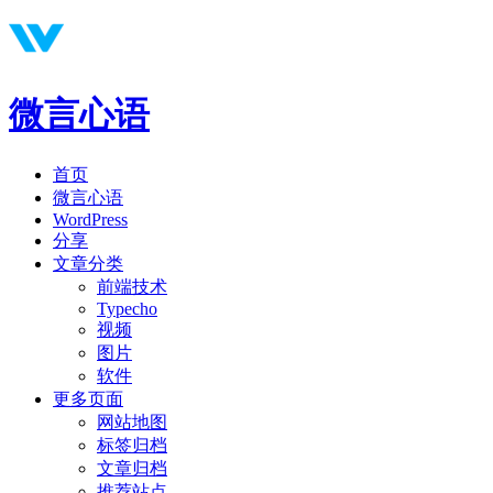
微言心语
首页
微言心语
WordPress
分享
文章分类
前端技术
Typecho
视频
图片
软件
更多页面
网站地图
标签归档
文章归档
推荐站点