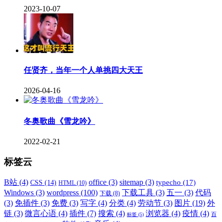
2023-10-07
任贤齐，当年一个人单挑四大天王
2026-04-16
冬奥歌曲《雪龙吟》
2022-02-21
标签云
B站
(4)
office
(3)
sitemap
(3)
typecho
(17)
CSS
(14)
HTML
(10)
Windows
(3)
wordpress
(100)
下载工具
(3)
五一
(3)
代码
下载
(8)
(3)
免插件
(3)
免费
(3)
写字
(4)
分类
(4)
劳动节
(3)
图片
(19)
外
链
(3)
微言心语
(4)
插件
(7)
搜索
(4)
浏览器
(4)
疫情
(4)
标签
(5)
百