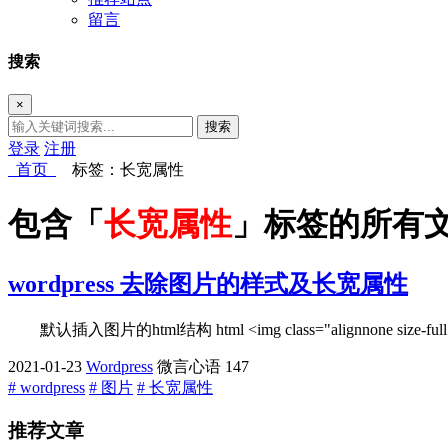
留言
搜索
×
搜索
登录
注册
首页
标签：长宽属性
包含「
长宽属性
」标签的所有
wordpress 去除图片的样式及长宽属性
默认插入图片的html结构 html <img class="alignnone size-full wp
2021-01-23
Wordpress
微言心语
147
# wordpress
# 图片
# 长宽属性
推荐文章