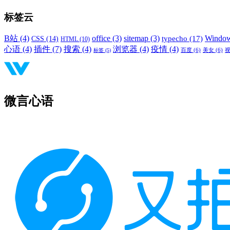
标签云
B站
(4)
office
(3)
sitemap
(3)
Windo
typecho
(17)
CSS
(14)
HTML
(10)
心语
(4)
插件
(7)
搜索
(4)
浏览器
(4)
疫情
(4)
标签
(5)
百度
(6)
美女
(6)
微言心语