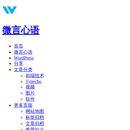
微言心语
首页
微言心语
WordPress
分享
文章分类
前端技术
Typecho
视频
图片
软件
更多页面
网站地图
标签归档
文章归档
推荐站点