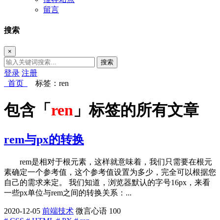
留言
搜索
×
搜索
登录
注册
首页
标签：ren
包含「
ren
」标签的所有文章
rem与px的转换
rem是相对于根元素，这样就意味着，我们只需要在根元
素确定一个参考值，这个参考值设置为多少，完全可以根据您
自己的需求来定。 我们知道，浏览器默认的字号16px，来看
一些px单位与rem之间的转换关系：...
2020-12-05
前端技术
微言心语
100