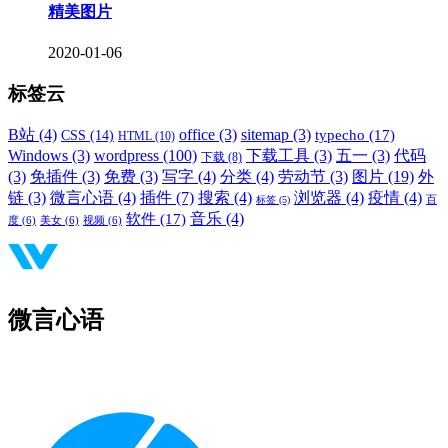
精美图片
2020-01-06
标签云
B站
(4)
office
(3)
sitemap
(3)
typecho
(17)
CSS
(14)
HTML
(10)
Windows
(3)
wordpress
(100)
下载工具
(3)
五一
(3)
代码
下载
(8)
(3)
免插件
(3)
免费
(3)
写字
(4)
分类
(4)
劳动节
(3)
图片
(19)
外
链
(3)
微言心语
(4)
插件
(7)
搜索
(4)
浏览器
(4)
疫情
(4)
标签
(5)
百
音乐
(4)
软件
(17)
度
(6)
美女
(6)
视频
(6)
微言心语