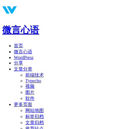
微言心语
首页
微言心语
WordPress
分享
文章分类
前端技术
Typecho
视频
图片
软件
更多页面
网站地图
标签归档
文章归档
推荐站点