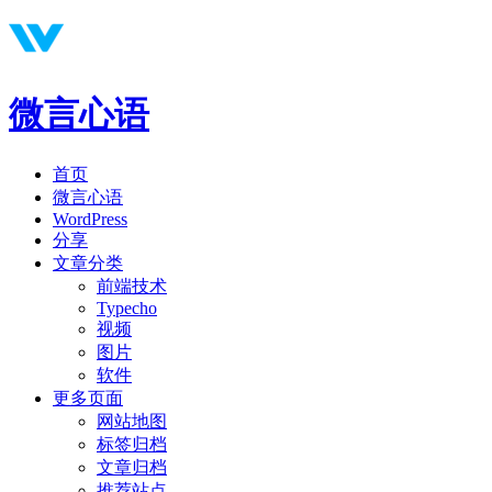
微言心语
首页
微言心语
WordPress
分享
文章分类
前端技术
Typecho
视频
图片
软件
更多页面
网站地图
标签归档
文章归档
推荐站点