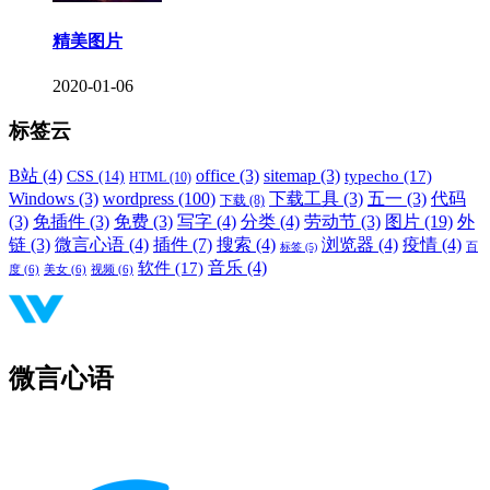
精美图片
2020-01-06
标签云
B站
(4)
office
(3)
sitemap
(3)
typecho
(17)
CSS
(14)
HTML
(10)
Windows
(3)
wordpress
(100)
下载工具
(3)
五一
(3)
代码
下载
(8)
(3)
免插件
(3)
免费
(3)
写字
(4)
分类
(4)
劳动节
(3)
图片
(19)
外
链
(3)
微言心语
(4)
插件
(7)
搜索
(4)
浏览器
(4)
疫情
(4)
标签
(5)
百
音乐
(4)
软件
(17)
度
(6)
美女
(6)
视频
(6)
微言心语