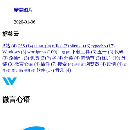
精美图片
2020-01-06
标签云
B站
(4)
office
(3)
sitemap
(3)
typecho
(17)
CSS
(14)
HTML
(10)
Windows
(3)
wordpress
(100)
下载工具
(3)
五一
(3)
代码
下载
(8)
(3)
免插件
(3)
免费
(3)
写字
(4)
分类
(4)
劳动节
(3)
图片
(19)
外
链
(3)
微言心语
(4)
插件
(7)
搜索
(4)
浏览器
(4)
疫情
(4)
标签
(5)
百
音乐
(4)
软件
(17)
度
(6)
美女
(6)
视频
(6)
微言心语