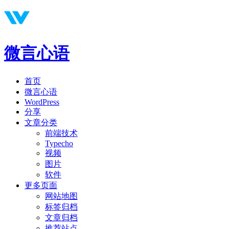
微言心语
首页
微言心语
WordPress
分享
文章分类
前端技术
Typecho
视频
图片
软件
更多页面
网站地图
标签归档
文章归档
推荐站点