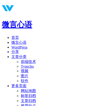
微言心语
首页
微言心语
WordPress
分享
文章分类
前端技术
Typecho
视频
图片
软件
更多页面
网站地图
标签归档
文章归档
推荐站点