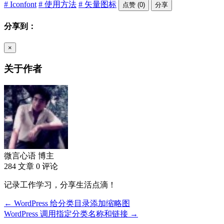
# Iconfont
# 使用方法
# 矢量图标
点赞 (0)
分享
分享到：
×
关于作者
微言心语
博主
284 文章
0 评论
记录工作学习，分享生活点滴！
← WordPress 给分类目录添加缩略图
WordPress 调用指定分类名称和链接 →