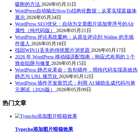
吸附的方法
2026年05月31日
WordPress自动输出HowTo结构化数据：从零实现富媒体
展示
2026年05月24日
WordPress SEO优化：自动为文章图片添加带序号的Alt
属性（纯代码版）
2026年05月21日
WordPress 评论系统重构：从原生评论到 Waline 的无插
件接入
2026年05月18日
找回WIN11丢失的传统图片浏览器
2026年05月17日
2026 年 WordPress 移动端适配指南：响应式布局的 3 个
致命陷阱与修复
2026年05月15日
WordPress 静态化革命：告别插件，用纯代码实现高效伪
静态与 URL 规范化
2026年05月12日
WordPress 插件开发新范式：利用 AI 辅助生成代码与单
元测试（2026版）
2026年05月09日
热门文章
Typecho添加图片暗箱效果