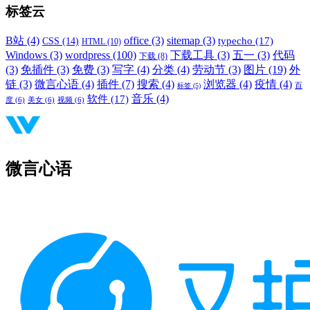
标签云
B站
(4)
office
(3)
sitemap
(3)
typecho
(17)
CSS
(14)
HTML
(10)
Windows
(3)
wordpress
(100)
下载工具
(3)
五一
(3)
代码
下载
(8)
(3)
免插件
(3)
免费
(3)
写字
(4)
分类
(4)
劳动节
(3)
图片
(19)
外
链
(3)
微言心语
(4)
插件
(7)
搜索
(4)
浏览器
(4)
疫情
(4)
标签
(5)
百
音乐
(4)
软件
(17)
度
(6)
美女
(6)
视频
(6)
微言心语