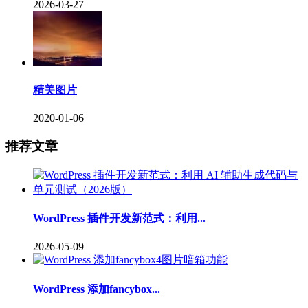
2026-03-27
精美图片
2020-01-06
推荐文章
WordPress 插件开发新范式：利用...
2026-05-09
WordPress 添加fancybox...