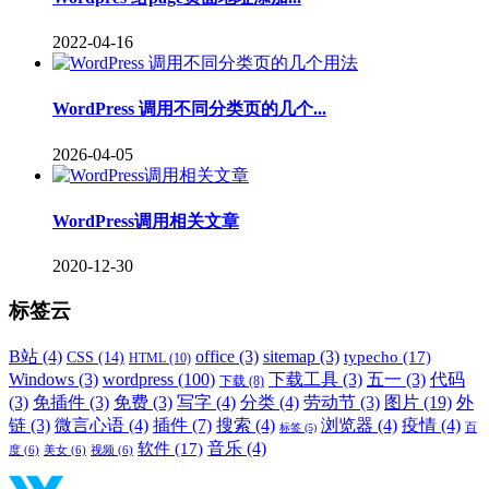
2022-04-16
WordPress 调用不同分类页的几个...
2026-04-05
WordPress调用相关文章
2020-12-30
标签云
B站
(4)
office
(3)
sitemap
(3)
typecho
(17)
CSS
(14)
HTML
(10)
Windows
(3)
wordpress
(100)
下载工具
(3)
五一
(3)
代码
下载
(8)
(3)
免插件
(3)
免费
(3)
写字
(4)
分类
(4)
劳动节
(3)
图片
(19)
外
链
(3)
微言心语
(4)
插件
(7)
搜索
(4)
浏览器
(4)
疫情
(4)
标签
(5)
百
音乐
(4)
软件
(17)
度
(6)
美女
(6)
视频
(6)