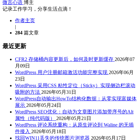
微言心语
博主
记录工作学习，分享生活点滴！
作者主页
|
284
篇文章
最近更新
CFR2 存储桶内容更新后，如何及时更新缓存
2026年07
月09日
WordPress 用户注册邮箱激活功能完整实现
2026年06月
23日
WordPress 采用CSS 粘性定位（Sticky）实现侧边栏滚动
吸附的方法
2026年05月31日
WordPress自动输出HowTo结构化数据：从零实现富媒体
展示
2026年05月24日
WordPress SEO优化：自动为文章图片添加带序号的Alt
属性（纯代码版）
2026年05月21日
WordPress 评论系统重构：从原生评论到 Waline 的无插
件接入
2026年05月18日
找回WIN11丢失的传统图片浏览器
2026年05月17日