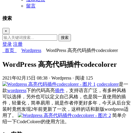
留言
搜索
×
搜索
登录
注册
首页
Wordpress
WordPress 高亮代码插件codecolorer
WordPress 高亮代码插件codecolorer
2021年02月15日 08:38
· Wordpress
· 阅读 125
codecolorer
是一
款
wordpress
下的代码高亮
插件
，支持语言广泛，有多种风格
可以选择，另外也可以定义自己风格，也是我一直使用的插
件，轻量化，简单易用，就是作者停更好多年，今天从后台安
装时竟然发现2年前更新了一次，这样的话和新版wordpress适
用了。
简单介
绍一下CodeColorer的使用方法。