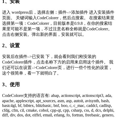
1、安装
进入 wordpress后，选择左侧：插件–>添加插件 进入安装插件
页面。 关键词输入CodeColorer，然后点搜索。 在搜索结果里
选择第一项：CodeColorer，目前版本是0.9.8，在你的搜索结
果里可能不是第一项，不过注意名称全称就是CodeColorer。
点击右侧安装。弹出新的界面，安装就可以。
2、设置
安装后在插件–>已安装 下，就会看到我们刚安装的
CodeColorer插件，点击名称下方的启用来启用这个插件。 我
们还可以在设置–>CodeColorer页，进行一些个性化的设置，
这个很简单，看一下就明白了。
3、使用
CodeColorer支持的语言有: abap, actionscript, actionscript3, ada,
apache, applescript, apt_sources, asm, asp, autoit, avisynth, bash,
basic4gl, bf, bibtex, blitzbasic, bnf, boo, c, c_mac, caddcl, cadlisp,
cfdg, cfm, cil, cmake, cobol, cpp-qt, cpp, csharp, css, d, dcs, delphi,
diff, div, dos, dot, eiffel, email, erlang, fo, fortran, freebasic, genero,