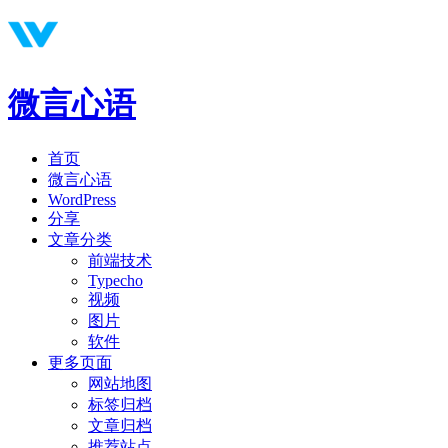
微言心语
首页
微言心语
WordPress
分享
文章分类
前端技术
Typecho
视频
图片
软件
更多页面
网站地图
标签归档
文章归档
推荐站点