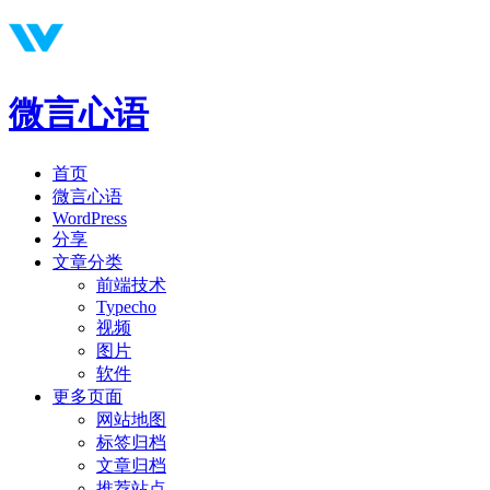
微言心语
首页
微言心语
WordPress
分享
文章分类
前端技术
Typecho
视频
图片
软件
更多页面
网站地图
标签归档
文章归档
推荐站点