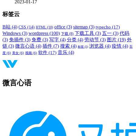
2023-01-17
标签云
B站
(4)
office
(3)
sitemap
(3)
typecho
(17)
CSS
(14)
HTML
(10)
Windows
(3)
wordpress
(100)
下载工具
(3)
五一
(3)
代码
下载
(8)
(3)
免插件
(3)
免费
(3)
写字
(4)
分类
(4)
劳动节
(3)
图片
(19)
外
链
(3)
微言心语
(4)
插件
(7)
搜索
(4)
浏览器
(4)
疫情
(4)
标签
(5)
百
音乐
(4)
软件
(17)
度
(6)
美女
(6)
视频
(6)
微言心语