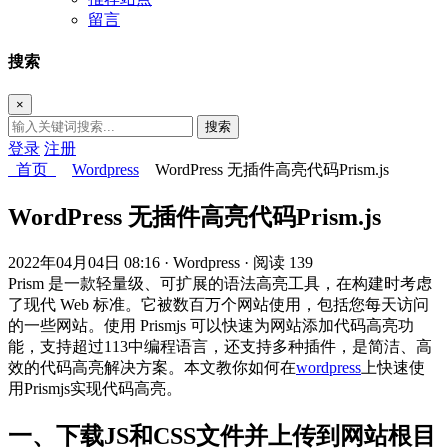
留言
搜索
×
搜索
登录
注册
首页
Wordpress
WordPress 无插件高亮代码Prism.js
WordPress 无插件高亮代码Prism.js
2022年04月04日 08:16
· Wordpress
· 阅读 139
Prism 是一款轻量级、可扩展的语法高亮工具，在构建时考虑
了现代 Web 标准。它被数百万个网站使用，包括您每天访问
的一些网站。使用 Prismjs 可以快速为网站添加代码高亮功
能，支持超过113中编程语言，还支持多种插件，是简洁、高
效的代码高亮解决方案。本文教你如何在
wordpress
上快速使
用Prismjs实现代码高亮。
一、下载JS和CSS文件并上传到网站根目